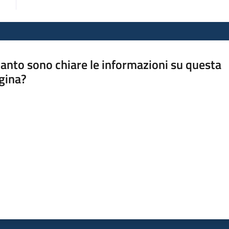
anto sono chiare le informazioni su questa
gina?
a da 1 a 5 stelle