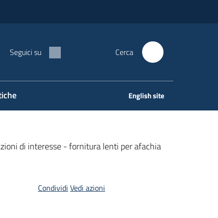
Seguici su
Cerca
tiche
English site
zioni di interesse - fornitura lenti per afachia
Condividi
Vedi azioni