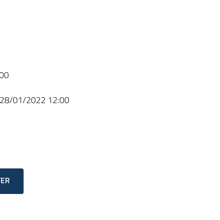
00
28/01/2022 12:00
TER