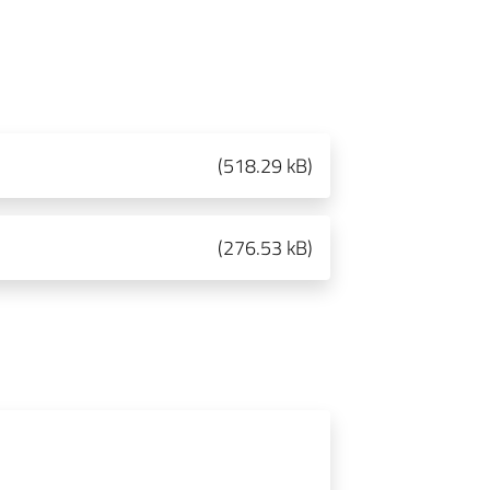
(
518.29 kB
)
(
276.53 kB
)