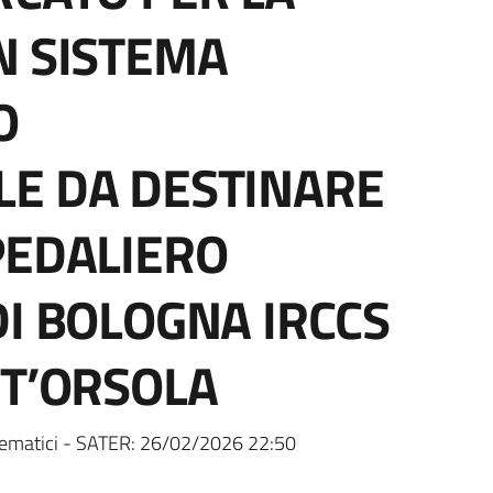
N SISTEMA
O
LE DA DESTINARE
PEDALIERO
DI BOLOGNA IRCCS
NT’ORSOLA
ematici - SATER:
26/02/2026 22:50