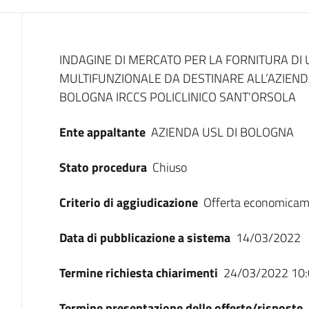
Dati del bando
INDAGINE DI MERCATO PER LA FORNITURA D
MULTIFUNZIONALE DA DESTINARE ALL’AZIEND
BOLOGNA IRCCS POLICLINICO SANT’ORSOLA
Ente appaltante
AZIENDA USL DI BOLOGNA
Stato procedura
Chiuso
Criterio di aggiudicazione
Offerta economicam
Data di pubblicazione a sistema
14/03/2022
Termine richiesta chiarimenti
24/03/2022 10:
Termine presentazione delle offerte/risposte