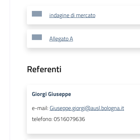
indagine di mercato
Allegato A
Referenti
Giorgi Giuseppe
e-mail:
Giuseppe.giorgi@ausl.bologna.it
telefono:
0516079636