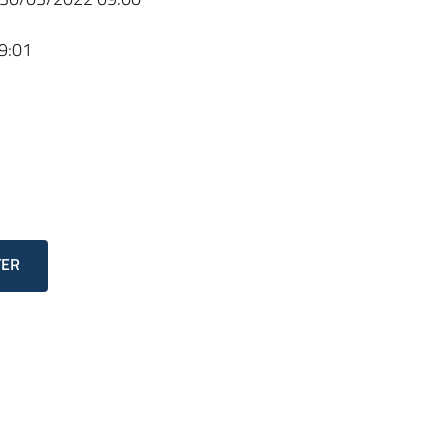
9:01
TER