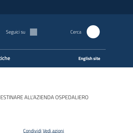
Seguici su
Cerca
tiche
English site
ESTINARE ALL’AZIENDA OSPEDALIERO
Condividi
Vedi azioni