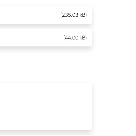
(
235.03 kB
)
(
44.00 kB
)