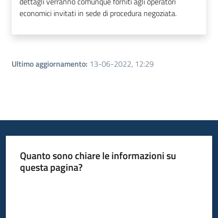
dettagli verranno comunque forniti agli operatori
economici invitati in sede di procedura negoziata.
Ultimo aggiornamento
:
13-06-2022, 12:29
Quanto sono chiare le informazioni su
questa pagina?
Valuta da 1 a 5 stelle