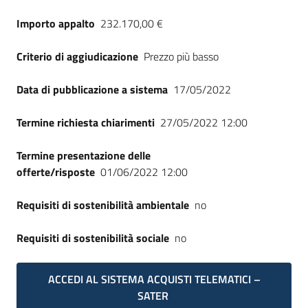
Seguici
Importo appalto
232.170,00 €
su
Criterio di aggiudicazione
Prezzo più basso
Data di pubblicazione a sistema
17/05/2022
Termine richiesta chiarimenti
27/05/2022 12:00
Termine presentazione delle
offerte/risposte
01/06/2022 12:00
Requisiti di sostenibilità ambientale
no
Requisiti di sostenibilità sociale
no
ACCEDI AL SISTEMA ACQUISTI TELEMATICI –
SATER