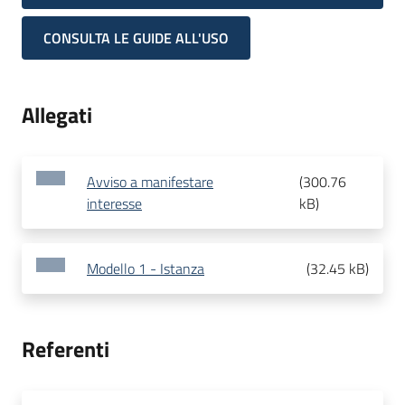
CONSULTA LE GUIDE ALL'USO
Allegati
Avviso a manifestare
(
300.76
interesse
kB
)
Modello 1 - Istanza
(
32.45 kB
)
Referenti