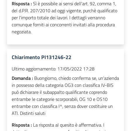
Risposta :
Sì è possibile ai sensi dell'art. 92, comma 1,
del d.P.R. 207/2010 ad oggi vigente, purchè qualificato
per l'importo totale dei lavori. I dettagli verranno
comunque forniti ai concorrenti invitati alla procedura
negoziata.
Chiarimento PI131246-22
Ultimo aggiornamento:
17/05/2022 17:28
Domanda :
Buongiorno, chiedo conferma se, un'azienda
in possesso della categoria OG3 con classifica IV-BIS
può dichiarare il subappalto qualificante coprendo
entrambe le categorie scorporabili, OG 10 e OS10
entrambe con classifica I^, senza dover costituire un
ATI. Distinti saluti
Risposta :
La risposta al quesito è affermativa. I