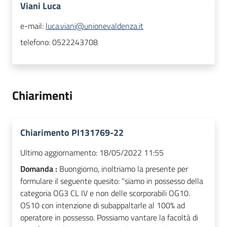
Viani Luca
e-mail:
luca.viani@unionevaldenza.it
telefono:
0522243708
Chiarimenti
Chiarimento PI131769-22
Ultimo aggiornamento:
18/05/2022 11:55
Domanda :
Buongiorno, inoltriamo la presente per
formulare il seguente quesito: "siamo in possesso della
categoria OG3 CL IV e non delle scorporabili OG10.
OS10 con intenzione di subappaltarle al 100% ad
operatore in possesso. Possiamo vantare la facoltà di