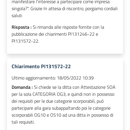
manifestare l'interesse a partecipare come impresa
singola?". Grazie In attesa di riscontro, porgiamo cordiali
saluti
Risposta :
Si rimanda alle risposte fornite con la
pubblicazione dei chiarimenti PI131246-22 e
PI131572-22.
Chiarimento PI131572-22
Ultimo aggiornamento:
18/05/2022 10:39
Domanda :
Si chiede se la ditta con Attestazione SOA
per la sola CATEGORIA OG3, e quindi non in possesso
dei requisiti per le due categorie scorporabili, può
partecipare alla gara subappaltando poi le categorie
scorporabili OG10 e OS10 ad una ditta in possesso di
tali requisiti.