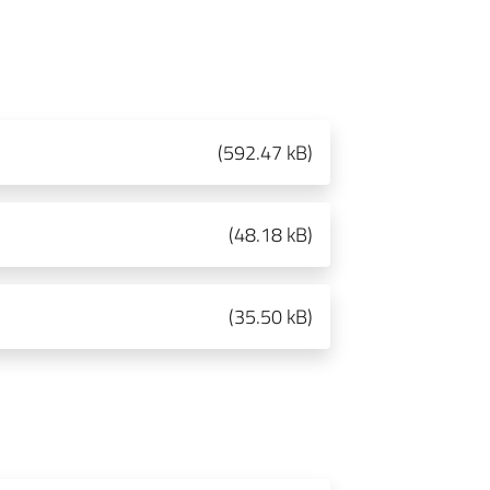
(
592.47 kB
)
(
48.18 kB
)
(
35.50 kB
)