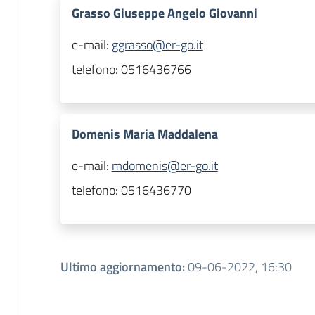
Grasso Giuseppe Angelo Giovanni
e-mail:
ggrasso@er-go.it
telefono:
0516436766
Domenis Maria Maddalena
e-mail:
mdomenis@er-go.it
telefono:
0516436770
Ultimo aggiornamento
:
09-06-2022, 16:30