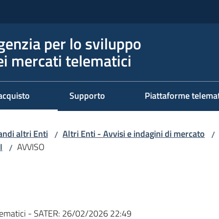
genzia per lo sviluppo
ei mercati telematici
acquisto
Supporto
Piattaforme telema
ndi altri Enti
Altri Enti - Avvisi e indagini di mercato
/
/
I
AVVISO
/
ematici - SATER:
26/02/2026 22:49