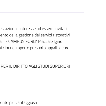
tazioni d'interesse ad essere invitati
nto della gestione dei servizi ristorativi
ocali: - CAMPUS FORLI’ Piazzale Igino
 cinque Importo presunto appalto: euro
PER IL DIRITTO AGLI STUDI SUPERIORI
ente più vantaggiosa