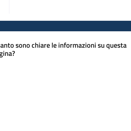
anto sono chiare le informazioni su questa
gina?
a da 1 a 5 stelle