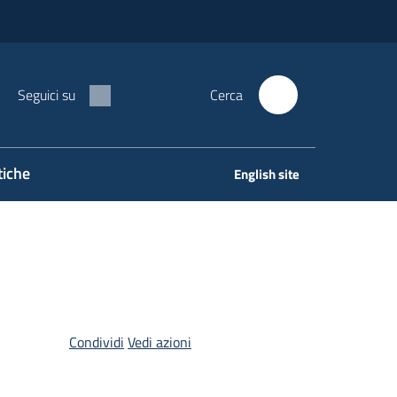
Seguici su
Cerca
tiche
English site
Condividi
Vedi azioni