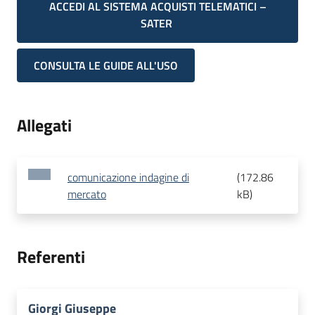
ACCEDI AL SISTEMA ACQUISTI TELEMATICI –
SATER
CONSULTA LE GUIDE ALL'USO
Allegati
comunicazione indagine di
(
172.86
mercato
kB
)
Referenti
Giorgi Giuseppe