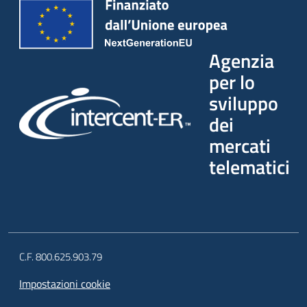
Agenzia
per lo
sviluppo
dei
mercati
telematici
C.F. 800.625.903.79
Impostazioni cookie