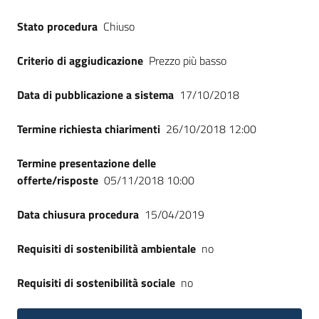
Seguici
Stato procedura
Chiuso
su
Criterio di aggiudicazione
Prezzo più basso
Data di pubblicazione a sistema
17/10/2018
Termine richiesta chiarimenti
26/10/2018 12:00
Termine presentazione delle
offerte/risposte
05/11/2018 10:00
Data chiusura procedura
15/04/2019
Requisiti di sostenibilità ambientale
no
Requisiti di sostenibilità sociale
no