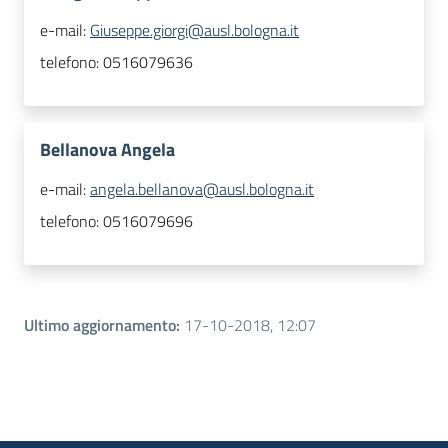
e-mail:
Giuseppe.giorgi@ausl.bologna.it
telefono:
0516079636
Bellanova Angela
e-mail:
angela.bellanova@ausl.bologna.it
telefono:
0516079696
Ultimo aggiornamento
:
17-10-2018, 12:07