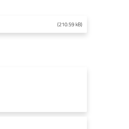
(
210.59 kB
)