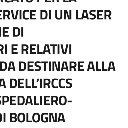
ERVICE DI UN LASER
E DI
 E RELATIVI
 DA DESTINARE ALLA
A DELL’IRCCS
SPEDALIERO-
DI BOLOGNA