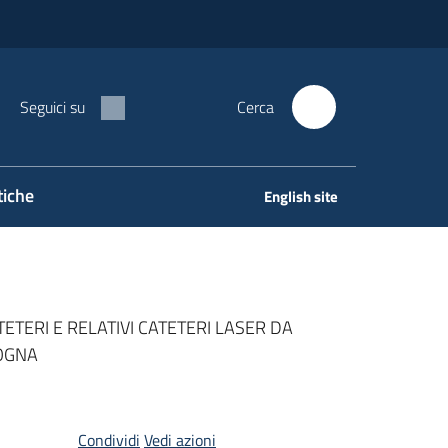
Seguici su
Cerca
tiche
English site
ETERI E RELATIVI CATETERI LASER DA
LOGNA
Condividi
Vedi azioni