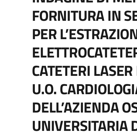
FORNITURA IN S
PER L’ESTRAZION
ELETTROCATETERI
CATETERI LASER
U.O. CARDIOLOGI
DELL’AZIENDA O
UNIVERSITARIA 