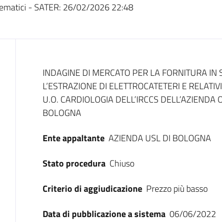
ematici - SATER:
26/02/2026 22:48
Dati del bando
INDAGINE DI MERCATO PER LA FORNITURA IN 
L’ESTRAZIONE DI ELETTROCATETERI E RELATIV
U.O. CARDIOLOGIA DELL’IRCCS DELL’AZIENDA
BOLOGNA
Ente appaltante
AZIENDA USL DI BOLOGNA
Stato procedura
Chiuso
Criterio di aggiudicazione
Prezzo più basso
Data di pubblicazione a sistema
06/06/2022