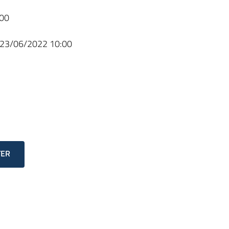
00
23/06/2022 10:00
TER