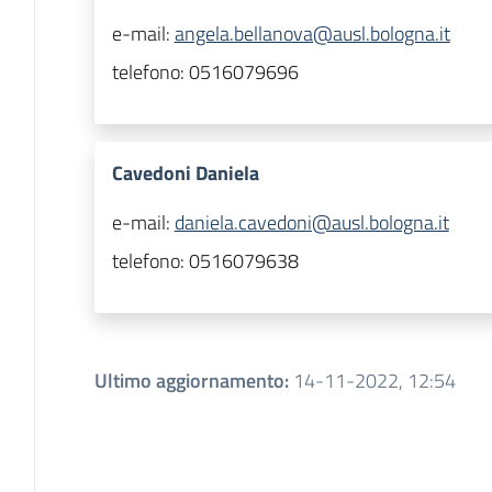
e-mail:
angela.bellanova@ausl.bologna.it
telefono:
0516079696
Cavedoni Daniela
e-mail:
daniela.cavedoni@ausl.bologna.it
telefono:
0516079638
Ultimo aggiornamento
:
14-11-2022, 12:54