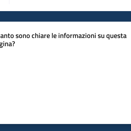
anto sono chiare le informazioni su questa
gina?
a da 1 a 5 stelle