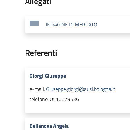
Allegati
INDAGINE DI MERCATO
Referenti
Giorgi Giuseppe
e-mail:
Giuseppe.giorgi@ausl.bologna.it
telefono:
0516079636
Bellanova Angela