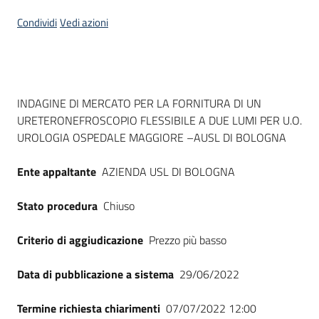
Seguici
Condividi
Vedi azioni
su
Dati del bando
INDAGINE DI MERCATO PER LA FORNITURA DI UN
URETERONEFROSCOPIO FLESSIBILE A DUE LUMI PER U.O.
UROLOGIA OSPEDALE MAGGIORE –AUSL DI BOLOGNA
Ente appaltante
AZIENDA USL DI BOLOGNA
Stato procedura
Chiuso
Criterio di aggiudicazione
Prezzo più basso
Data di pubblicazione a sistema
29/06/2022
Termine richiesta chiarimenti
07/07/2022 12:00