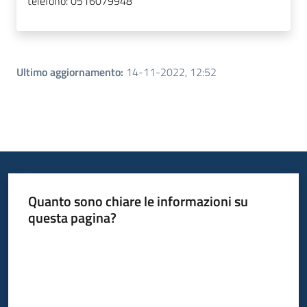
telefono:
0516079948
Ultimo aggiornamento
:
14-11-2022, 12:52
Quanto sono chiare le informazioni su
questa pagina?
Valuta da 1 a 5 stelle