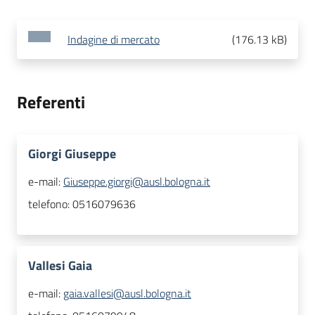
Indagine di mercato
(
176.13 kB
)
Referenti
Giorgi Giuseppe
e-mail:
Giuseppe.giorgi@ausl.bologna.it
telefono:
0516079636
Vallesi Gaia
e-mail:
gaia.vallesi@ausl.bologna.it