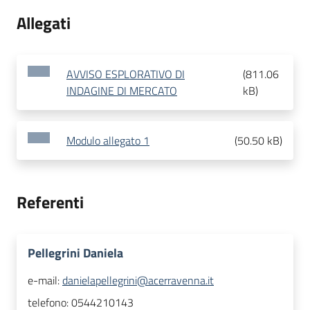
Allegati
AVVISO ESPLORATIVO DI
(
811.06
INDAGINE DI MERCATO
kB
)
Modulo allegato 1
(
50.50 kB
)
Referenti
Pellegrini Daniela
e-mail:
danielapellegrini@acerravenna.it
telefono:
0544210143