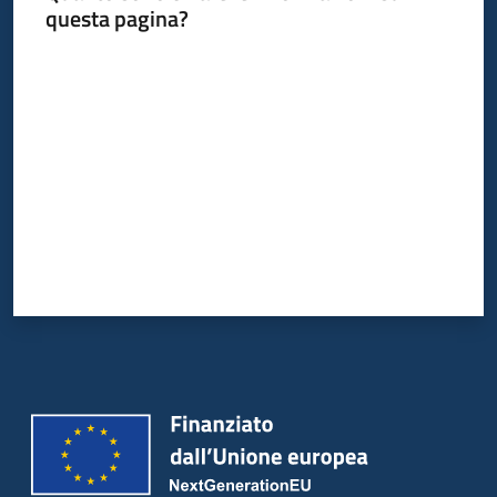
questa pagina?
Valuta da 1 a 5 stelle