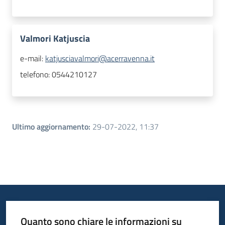
Valmori Katjuscia
e-mail:
katjusciavalmori@acerravenna.it
telefono:
0544210127
Ultimo aggiornamento
:
29-07-2022, 11:37
Quanto sono chiare le informazioni su