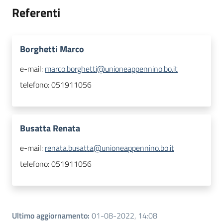
Referenti
Borghetti Marco
e-mail:
marco.borghetti@unioneappennino.bo.it
telefono:
051911056
Busatta Renata
e-mail:
renata.busatta@unioneappennino.bo.it
telefono:
051911056
Ultimo aggiornamento
:
01-08-2022, 14:08