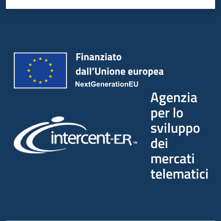
Agenzia
per lo
sviluppo
dei
mercati
telematici