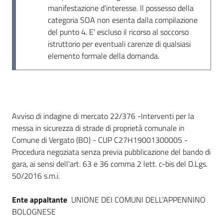
manifestazione d'interesse. Il possesso della
categoria SOA non esenta dalla compilazione
del punto 4. E' escluso il ricorso al soccorso
istruttorio per eventuali carenze di qualsiasi
elemento formale della domanda.
Dati del bando
Avviso di indagine di mercato 22/376 -Interventi per la
messa in sicurezza di strade di proprietà comunale in
Comune di Vergato (BO) - CUP C27H19001300005 -
Procedura negoziata senza previa pubblicazione del bando di
gara, ai sensi dell'art. 63 e 36 comma 2 lett. c-bis del D.Lgs.
50/2016 s.m.i.
Ente appaltante
UNIONE DEI COMUNI DELL'APPENNINO
BOLOGNESE