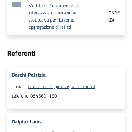
Modulo di Dichiarazione di
interesse e dichiarazione
(
95.65
sostitutiva per riunione,
kB
)
aggregazione di retisti
Referenti
Barchi Patrizia
e-mail:
patrizia.barchi@romagnafaentina.it
telefono:
0546691160
Dalpiaz Laura