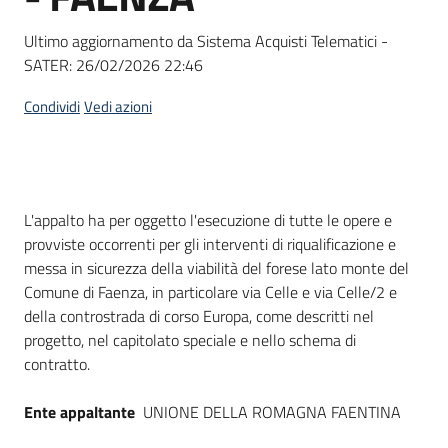
Seguici
su
Ultimo aggiornamento da Sistema Acquisti Telematici -
SATER:
26/02/2026 22:46
Condividi
Vedi azioni
Dati del bando
L'appalto ha per oggetto l'esecuzione di tutte le opere e
provviste occorrenti per gli interventi di riqualificazione e
messa in sicurezza della viabilità del forese lato monte del
Comune di Faenza, in particolare via Celle e via Celle/2 e
della controstrada di corso Europa, come descritti nel
progetto, nel capitolato speciale e nello schema di
contratto.
Ente appaltante
UNIONE DELLA ROMAGNA FAENTINA