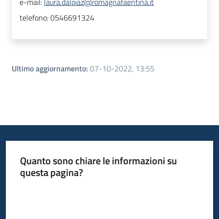
e-mail:
laura.dalpiaz@romagnafaentina.it
telefono:
0546691324
Ultimo aggiornamento
:
07-10-2022, 13:55
Quanto sono chiare le informazioni su
questa pagina?
Valuta da 1 a 5 stelle