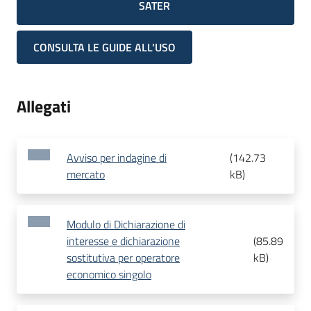
SATER
CONSULTA LE GUIDE ALL'USO
Allegati
Avviso per indagine di
(
142.73
mercato
kB
)
Modulo di Dichiarazione di
interesse e dichiarazione
(
85.89
sostitutiva per operatore
kB
)
economico singolo