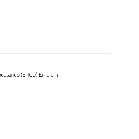
ttocutaneo (S-ICD) Emblem