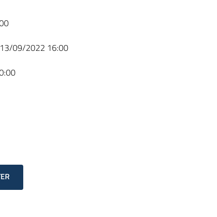
00
13/09/2022 16:00
0:00
TER