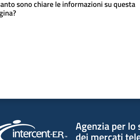
anto sono chiare le informazioni su questa
gina?
a da 1 a 5 stelle
Agenzia per lo 
dei mercati tel