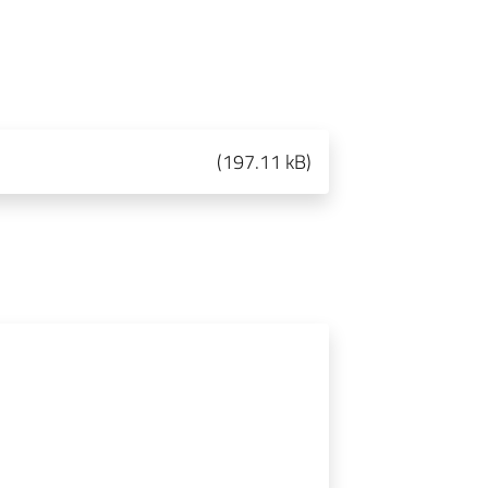
(
197.11 kB
)