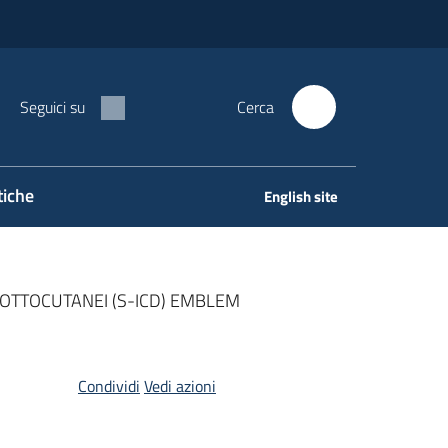
Seguici su
Cerca
tiche
English site
SOTTOCUTANEI (S-ICD) EMBLEM
Condividi
Vedi azioni