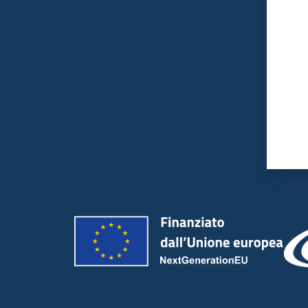
Valut