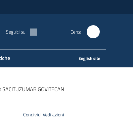
Seguici su
Cerca
tiche
English site
attivo SACITUZUMAB GOVITECAN
Condividi
Vedi azioni