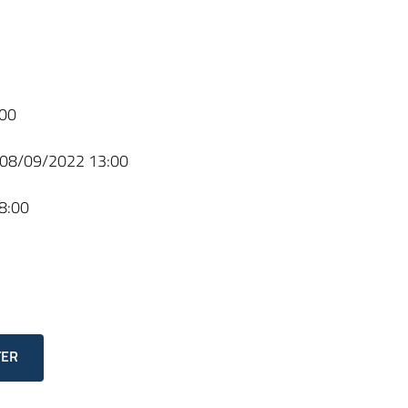
00
08/09/2022 13:00
8:00
TER