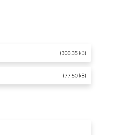
(
308.35 kB
)
(
77.50 kB
)