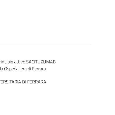
 principio attivo SACITUZUMAB
a Ospedaliera di Ferrara.
ERSITARIA DI FERRARA