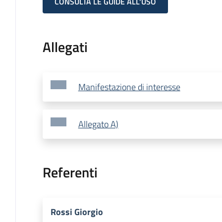
CONSULTA LE GUIDE ALL'USO
Allegati
Manifestazione di interesse
Allegato A)
Referenti
Rossi Giorgio