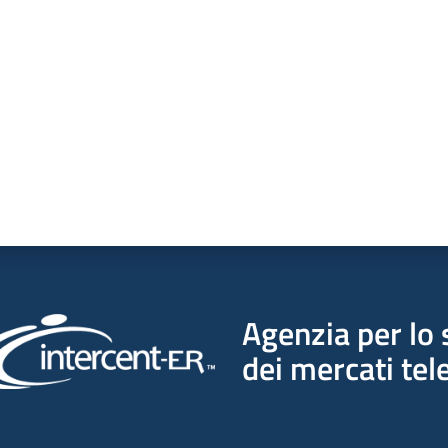
a da 1 a 5 stelle
Agenzia per lo 
dei mercati tel