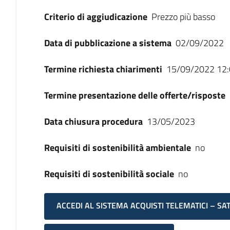
Criterio di aggiudicazione
Prezzo più basso
Data di pubblicazione a sistema
02/09/2022
Termine richiesta chiarimenti
15/09/2022 12:
Termine presentazione delle offerte/risposte
Data chiusura procedura
13/05/2023
Requisiti di sostenibilità ambientale
no
Requisiti di sostenibilità sociale
no
ACCEDI AL SISTEMA ACQUISTI TELEMATICI – SA