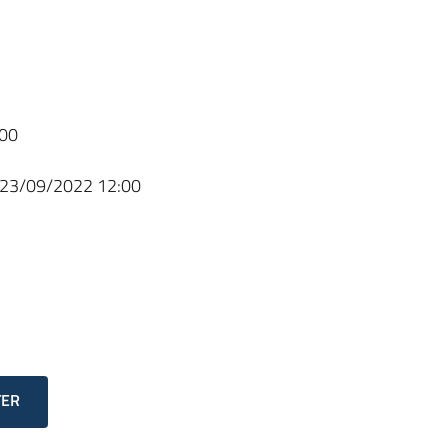
00
23/09/2022 12:00
TER