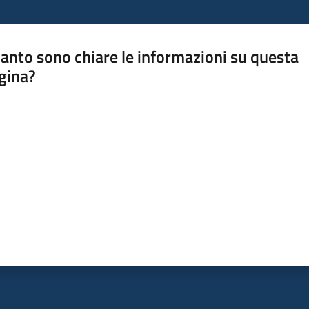
anto sono chiare le informazioni su questa
gina?
a da 1 a 5 stelle