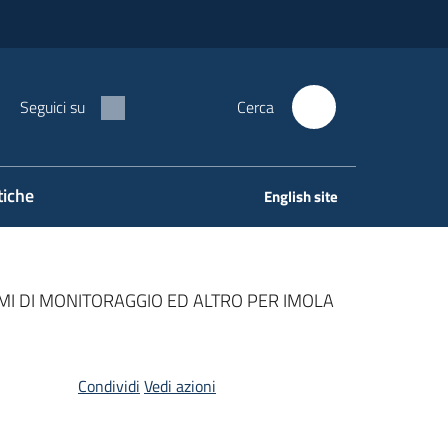
Seguici su
Cerca
tiche
English site
EMI DI MONITORAGGIO ED ALTRO PER IMOLA
Condividi
Vedi azioni