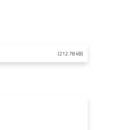
(
212.78 kB
)