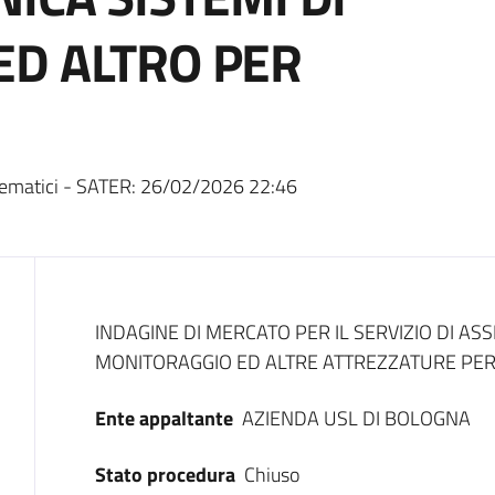
ED ALTRO PER
ematici - SATER:
26/02/2026 22:46
Dati del bando
INDAGINE DI MERCATO PER IL SERVIZIO DI ASS
MONITORAGGIO ED ALTRE ATTREZZATURE PER
Ente appaltante
AZIENDA USL DI BOLOGNA
Stato procedura
Chiuso