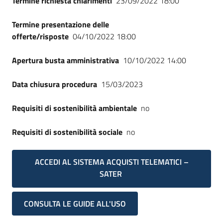
Termine richiesta chiarimenti
23/09/2022 18:00
Seguici
su
Termine presentazione delle
offerte/risposte
04/10/2022 18:00
Apertura busta amministrativa
10/10/2022 14:00
Data chiusura procedura
15/03/2023
Requisiti di sostenibilità ambientale
no
Requisiti di sostenibilità sociale
no
ACCEDI AL SISTEMA ACQUISTI TELEMATICI –
SATER
CONSULTA LE GUIDE ALL'USO