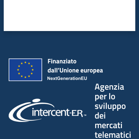
Agenzia
per lo
sviluppo
dei
mercati
telematici