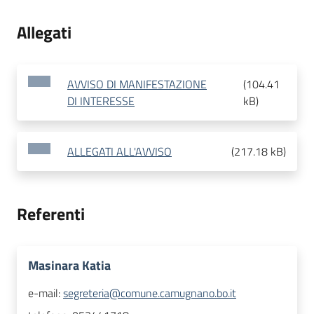
Allegati
AVVISO DI MANIFESTAZIONE
(
104.41
DI INTERESSE
kB
)
ALLEGATI ALL'AVVISO
(
217.18 kB
)
Referenti
Masinara Katia
e-mail:
segreteria@comune.camugnano.bo.it