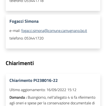
telefono:
053441718
Fogacci Simona
e-mail:
fogacci.simona@comune.camugnano.bo.it
telefono:
053441720
Chiarimenti
Chiarimento PI238016-22
Ultimo aggiornamento:
16/09/2022 15:12
Domanda :
Buongiorno, nell'allegato 4 si fa riferimento
agli oneri e spese per la conservazione documentale di