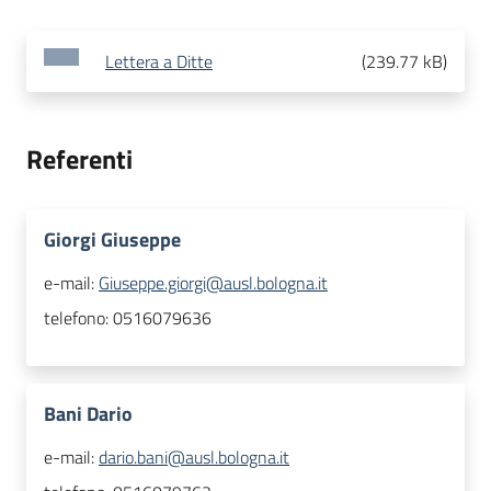
Lettera a Ditte
(
239.77 kB
)
Referenti
Giorgi Giuseppe
e-mail:
Giuseppe.giorgi@ausl.bologna.it
telefono:
0516079636
Bani Dario
e-mail:
dario.bani@ausl.bologna.it