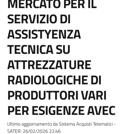
MERCATO PER IL
acquisto
SERVIZIO DI
Supporto
ASSISTYENZA
TECNICA SU
Piattaforme
ATTREZZATURE
telematiche
RADIOLOGICHE DI
PRODUTTORI VARI
PER ESIGENZE AVEC
English
site
Ultimo aggiornamento da Sistema Acquisti Telematici -
SATER:
26/02/2026 22:46