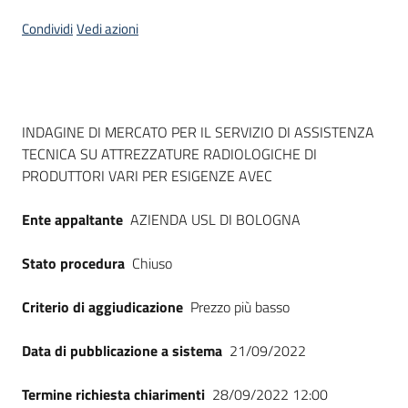
Seguici
Condividi
Vedi azioni
su
Dati del bando
INDAGINE DI MERCATO PER IL SERVIZIO DI ASSISTENZA
TECNICA SU ATTREZZATURE RADIOLOGICHE DI
PRODUTTORI VARI PER ESIGENZE AVEC
Ente appaltante
AZIENDA USL DI BOLOGNA
Stato procedura
Chiuso
Criterio di aggiudicazione
Prezzo più basso
Data di pubblicazione a sistema
21/09/2022
Termine richiesta chiarimenti
28/09/2022 12:00