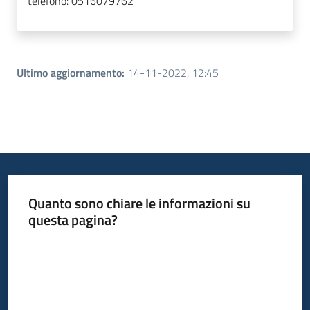
telefono:
0516079762
Ultimo aggiornamento
:
14-11-2022, 12:45
Quanto sono chiare le informazioni su
questa pagina?
Valuta da 1 a 5 stelle