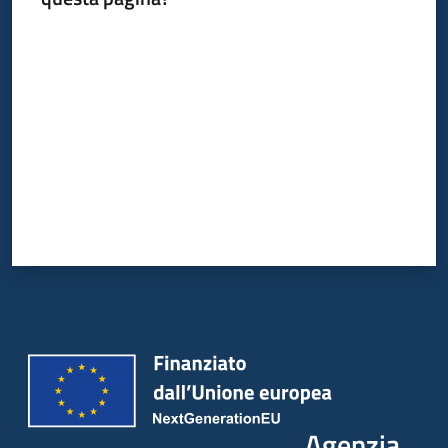
Valuta da 1 a 5 stelle
Agenzia