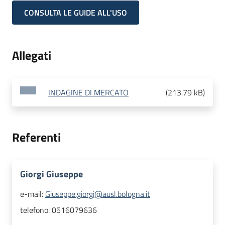
CONSULTA LE GUIDE ALL'USO
Allegati
INDAGINE DI MERCATO
(
213.79 kB
)
Referenti
Giorgi Giuseppe
e-mail:
Giuseppe.giorgi@ausl.bologna.it
telefono:
0516079636