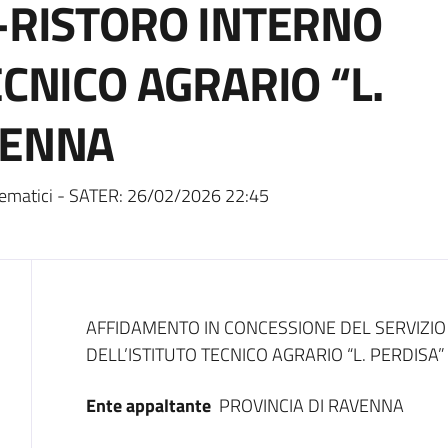
R-RISTORO INTERNO
ECNICO AGRARIO “L.
VENNA
ematici - SATER:
26/02/2026 22:45
Dati del bando
AFFIDAMENTO IN CONCESSIONE DEL SERVIZIO
DELL’ISTITUTO TECNICO AGRARIO “L. PERDISA
Ente appaltante
PROVINCIA DI RAVENNA