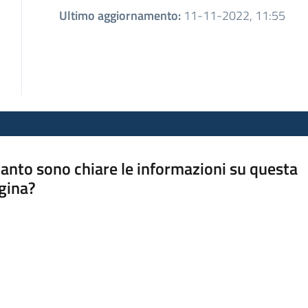
Ultimo aggiornamento
:
11-11-2022, 11:55
anto sono chiare le informazioni su questa
gina?
a da 1 a 5 stelle