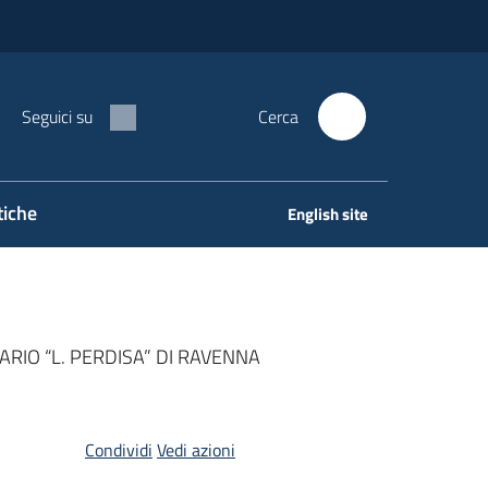
Seguici su
Cerca
tiche
English site
RIO “L. PERDISA” DI RAVENNA
Condividi
Vedi azioni