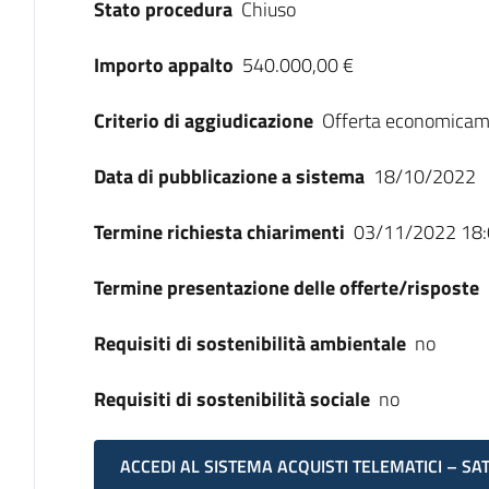
Stato procedura
Chiuso
Importo appalto
540.000,00 €
Criterio di aggiudicazione
Offerta economicam
Data di pubblicazione a sistema
18/10/2022
Termine richiesta chiarimenti
03/11/2022 18:
Termine presentazione delle offerte/risposte
Requisiti di sostenibilità ambientale
no
Requisiti di sostenibilità sociale
no
ACCEDI AL SISTEMA ACQUISTI TELEMATICI – SA