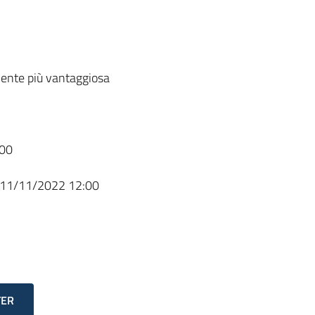
ente più vantaggiosa
00
11/11/2022 12:00
TER