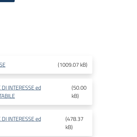
SE
(
1009.07 kB
)
E DI INTERESSE ed
(
50.00
TABILE
kB
)
E DI INTERESSE ed
(
478.37
kB
)