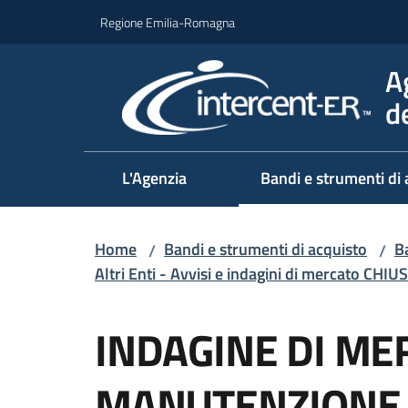
Vai al contenuto
Vai alla navigazione
Vai al footer
Regione Emilia-Romagna
A
d
L'Agenzia
Bandi e strumenti di 
Home
Bandi e strumenti di acquisto
Ba
/
/
Altri Enti - Avvisi e indagini di mercato CHIUS
Salta al contenuto
INDAGINE DI ME
MANUTENZIONE 