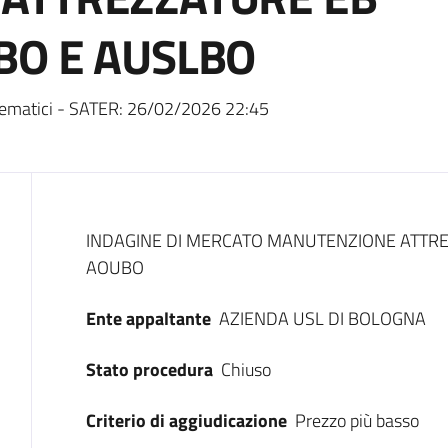
BO E AUSLBO
ematici - SATER:
26/02/2026 22:45
Dati del bando
INDAGINE DI MERCATO MANUTENZIONE ATTR
AOUBO
Ente appaltante
AZIENDA USL DI BOLOGNA
Stato procedura
Chiuso
Criterio di aggiudicazione
Prezzo più basso