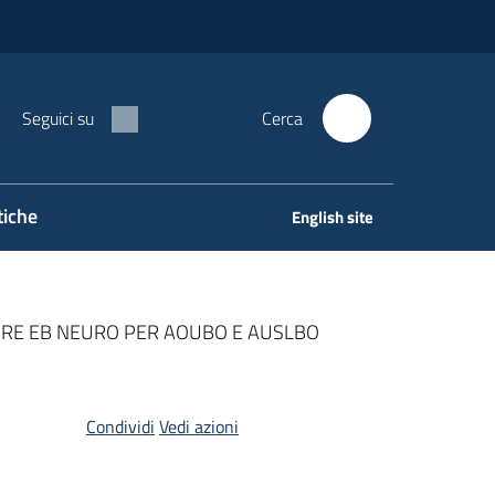
Seguici su
Cerca
tiche
English site
URE EB NEURO PER AOUBO E AUSLBO
Condividi
Vedi azioni