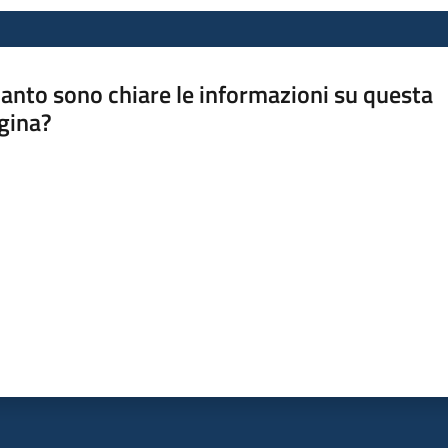
anto sono chiare le informazioni su questa
gina?
a da 1 a 5 stelle