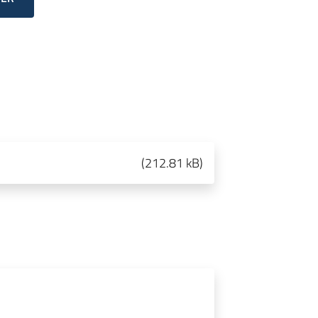
(
212.81 kB
)