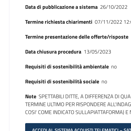
Data di pubblicazione a sistema
26/10/2022
Termine richiesta chiarimenti
07/11/2022 12:
Termine presentazione delle offerte/risposte
Data chiusura procedura
13/05/2023
Requisiti di sostenibilità ambientale
no
Requisiti di sostenibilità sociale
no
Note
SPETTABILI DITTE, A DIFFERENZA DI QU
TERMINE ULTIMO PER RISPONDERE ALL'INDAGIN
COSI' COME INDICATO SULLAPIATTAFORMA) E N
ACCEDI AL SISTEMA ACQUISTI TELEMATICI – SA