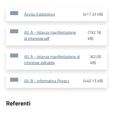
Avviso Esplorativo
(
417.33 kB
)
All. A - Istanza manifestazione
(
192.18
di interesse.pdf
kB
)
All. A - Istanza manifestazione di
(
62.00
interesse editabile
kB
)
All. B - Informativa Privacy
(
440.13 kB
)
Referenti