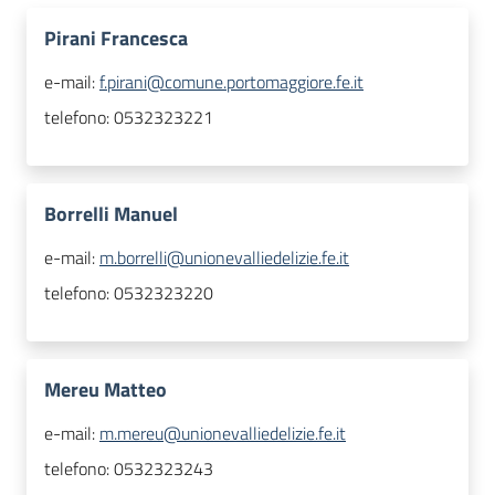
Pirani Francesca
e-mail:
f.pirani@comune.portomaggiore.fe.it
telefono:
0532323221
Borrelli Manuel
e-mail:
m.borrelli@unionevalliedelizie.fe.it
telefono:
0532323220
Mereu Matteo
e-mail:
m.mereu@unionevalliedelizie.fe.it
telefono:
0532323243