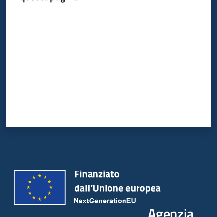
Valuta da 1 a 5 stelle
Agenzia