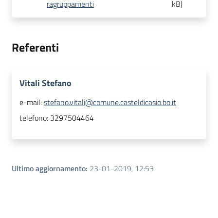
ragruppamenti
kB
)
Referenti
Vitali Stefano
e-mail:
stefano.vitali@comune.casteldicasio.bo.it
telefono:
3297504464
Ultimo aggiornamento
:
23-01-2019, 12:53