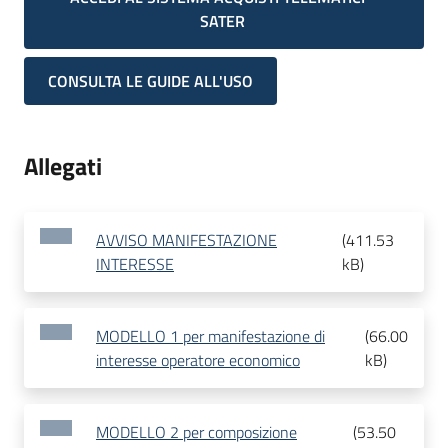
SATER
CONSULTA LE GUIDE ALL'USO
Allegati
AVVISO MANIFESTAZIONE
(
411.53
INTERESSE
kB
)
MODELLO 1 per manifestazione di
(
66.00
interesse operatore economico
kB
)
MODELLO 2 per composizione
(
53.50