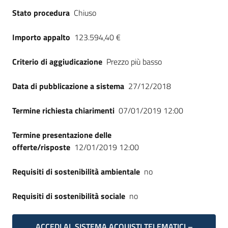
Seguici
Stato procedura
Chiuso
su
Importo appalto
123.594,40 €
Criterio di aggiudicazione
Prezzo più basso
Data di pubblicazione a sistema
27/12/2018
Termine richiesta chiarimenti
07/01/2019 12:00
Termine presentazione delle
offerte/risposte
12/01/2019 12:00
Requisiti di sostenibilità ambientale
no
Requisiti di sostenibilità sociale
no
ACCEDI AL SISTEMA ACQUISTI TELEMATICI –