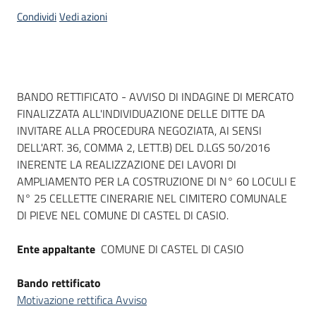
acquisto
Condividi
Vedi azioni
Supporto
Dati del bando
BANDO RETTIFICATO - AVVISO DI INDAGINE DI MERCATO
FINALIZZATA ALL'INDIVIDUAZIONE DELLE DITTE DA
Piattaforme
INVITARE ALLA PROCEDURA NEGOZIATA, AI SENSI
telematiche
DELL'ART. 36, COMMA 2, LETT.B) DEL D.LGS 50/2016
INERENTE LA REALIZZAZIONE DEI LAVORI DI
AMPLIAMENTO PER LA COSTRUZIONE DI N° 60 LOCULI E
N° 25 CELLETTE CINERARIE NEL CIMITERO COMUNALE
DI PIEVE NEL COMUNE DI CASTEL DI CASIO.
English
Ente appaltante
COMUNE DI CASTEL DI CASIO
site
Bando rettificato
Motivazione rettifica Avviso