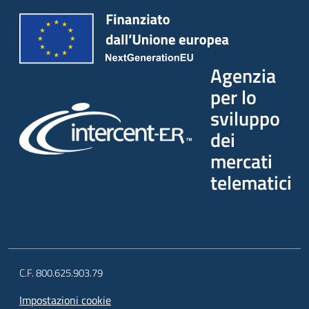
Agenzia
per lo
sviluppo
dei
mercati
telematici
C.F. 800.625.903.79
Impostazioni cookie