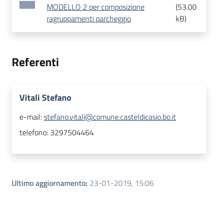
MODELLO 2 per composizione
(
53.00
ragruppamenti parcheggio
kB
)
Referenti
Vitali Stefano
e-mail:
stefano.vitali@comune.casteldicasio.bo.it
telefono:
3297504464
Ultimo aggiornamento
:
23-01-2019, 15:06