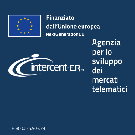
Agenzia
per lo
sviluppo
dei
mercati
telematici
C.F. 800.625.903.79