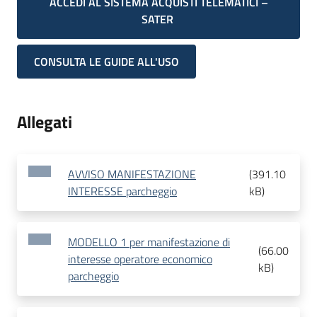
ACCEDI AL SISTEMA ACQUISTI TELEMATICI –
SATER
CONSULTA LE GUIDE ALL'USO
Allegati
AVVISO MANIFESTAZIONE
(
391.10
INTERESSE parcheggio
kB
)
MODELLO 1 per manifestazione di
(
66.00
interesse operatore economico
kB
)
parcheggio