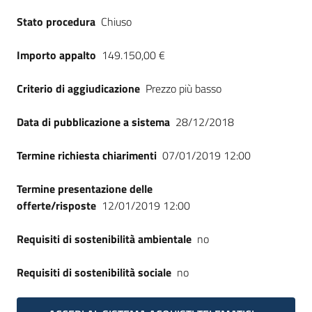
Seguici
Stato procedura
Chiuso
su
Importo appalto
149.150,00 €
Criterio di aggiudicazione
Prezzo più basso
Data di pubblicazione a sistema
28/12/2018
Termine richiesta chiarimenti
07/01/2019 12:00
Termine presentazione delle
offerte/risposte
12/01/2019 12:00
Requisiti di sostenibilità ambientale
no
Requisiti di sostenibilità sociale
no