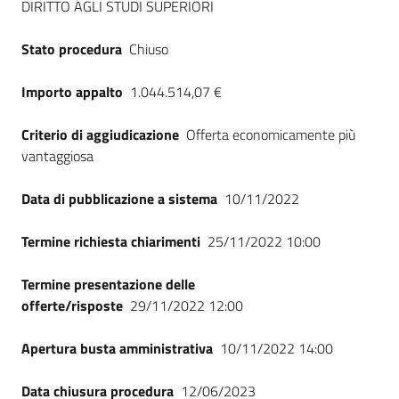
DIRITTO AGLI STUDI SUPERIORI
Seguici
su
Stato procedura
Chiuso
Importo appalto
1.044.514,07 €
Criterio di aggiudicazione
Offerta economicamente più
vantaggiosa
Data di pubblicazione a sistema
10/11/2022
Termine richiesta chiarimenti
25/11/2022 10:00
Termine presentazione delle
offerte/risposte
29/11/2022 12:00
Apertura busta amministrativa
10/11/2022 14:00
Data chiusura procedura
12/06/2023