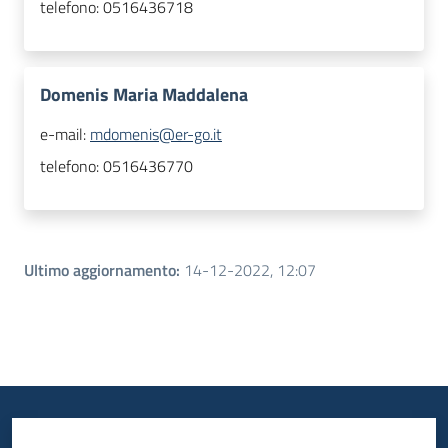
telefono:
0516436718
Domenis Maria Maddalena
e-mail:
mdomenis@er-go.it
telefono:
0516436770
Ultimo aggiornamento
:
14-12-2022, 12:07