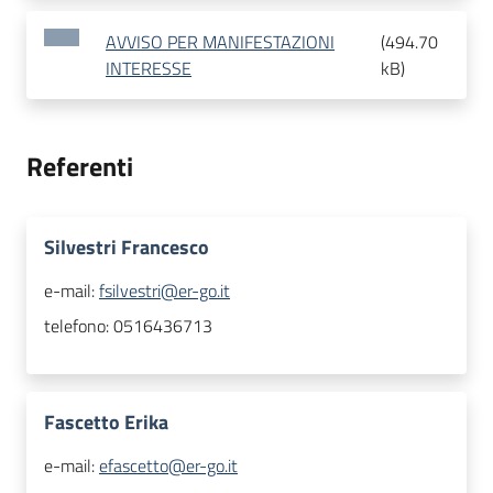
AVVISO PER MANIFESTAZIONI
(
494.70
INTERESSE
kB
)
Referenti
Silvestri Francesco
e-mail:
fsilvestri@er-go.it
telefono:
0516436713
Fascetto Erika
e-mail:
efascetto@er-go.it