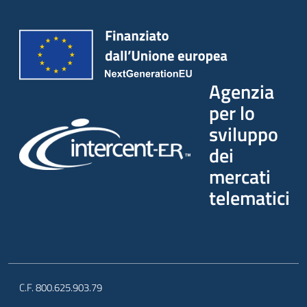
Agenzia
per lo
sviluppo
dei
mercati
telematici
C.F. 800.625.903.79