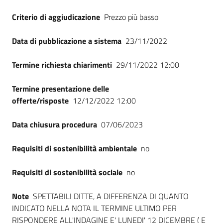
Seguici
Criterio di aggiudicazione
Prezzo più basso
su
Data di pubblicazione a sistema
23/11/2022
Termine richiesta chiarimenti
29/11/2022 12:00
Termine presentazione delle
offerte/risposte
12/12/2022 12:00
Data chiusura procedura
07/06/2023
Requisiti di sostenibilità ambientale
no
Requisiti di sostenibilità sociale
no
Note
SPETTABILI DITTE, A DIFFERENZA DI QUANTO
INDICATO NELLA NOTA IL TERMINE ULTIMO PER
RISPONDERE ALL'INDAGINE E' LUNEDI' 12 DICEMBRE ( E