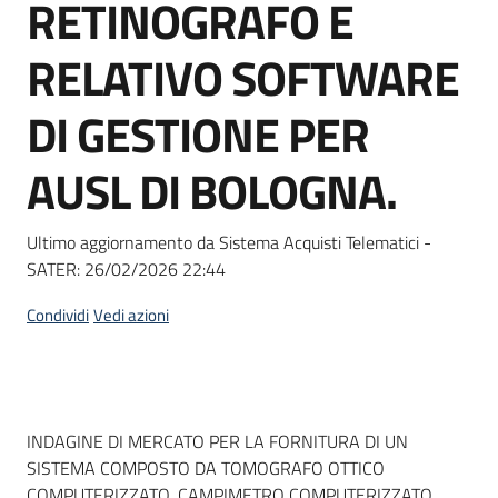
RETINOGRAFO E
Seguici
su
RELATIVO SOFTWARE
DI GESTIONE PER
AUSL DI BOLOGNA.
Ultimo aggiornamento da Sistema Acquisti Telematici -
SATER:
26/02/2026 22:44
Condividi
Vedi azioni
Dati del bando
INDAGINE DI MERCATO PER LA FORNITURA DI UN
SISTEMA COMPOSTO DA TOMOGRAFO OTTICO
COMPUTERIZZATO, CAMPIMETRO COMPUTERIZZATO,