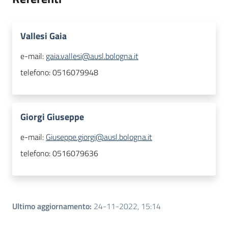
Vallesi Gaia
e-mail:
gaia.vallesi@ausl.bologna.it
telefono:
0516079948
Giorgi Giuseppe
e-mail:
Giuseppe.giorgi@ausl.bologna.it
telefono:
0516079636
Ultimo aggiornamento
:
24-11-2022, 15:14