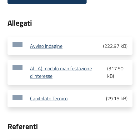
Allegati
Avviso indagine
(
222.97 kB
)
All. A) modulo manifestazione
(
317.50
d'interesse
kB
)
Capitolato Tecnico
(
29.15 kB
)
Referenti