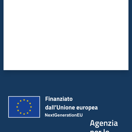
Valuta da 1 a 5 stelle
Agenzia
per lo