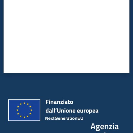
Valuta da 1 a 5 stelle
Agenzia