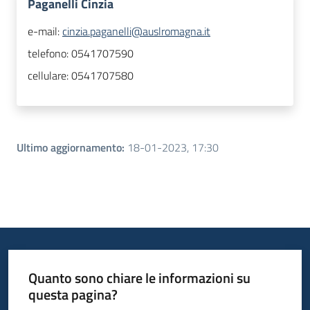
Paganelli Cinzia
e-mail:
cinzia.paganelli@auslromagna.it
telefono:
0541707590
cellulare:
0541707580
Ultimo aggiornamento
:
18-01-2023, 17:30
Quanto sono chiare le informazioni su
questa pagina?