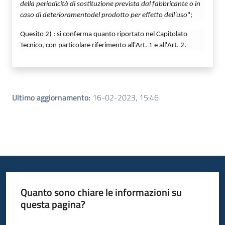
della periodicità di sostituzione prevista dal fabbricante o in
caso di deterioramento
del
prodotto per
effetto dell’uso
";
Quesito 2) :
si conferma quanto riportato nel Capitolato
Tecnico, con particolare riferimento all'Art. 1 e all'Art. 2.
Ultimo aggiornamento
:
16-02-2023, 15:46
Quanto sono chiare le informazioni su
questa pagina?
Valuta da 1 a 5 stelle