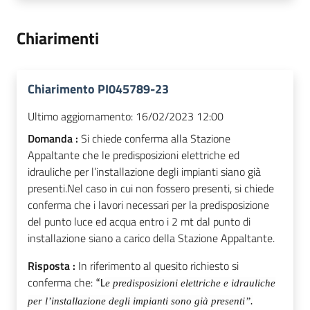
Chiarimenti
Chiarimento PI045789-23
Ultimo aggiornamento:
16/02/2023 12:00
Domanda :
Si chiede conferma alla Stazione
Appaltante che le predisposizioni elettriche ed
idrauliche per l’installazione degli impianti siano già
presenti.Nel caso in cui non fossero presenti, si chiede
conferma che i lavori necessari per la predisposizione
del punto luce ed acqua entro i 2 mt dal punto di
installazione siano a carico della Stazione Appaltante.
Risposta :
In riferimento al quesito richiesto si
conferma che:
e predisposizioni elettriche e idrauliche
“L
per l’installazione degli impianti sono già presenti”.