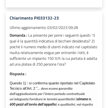
Chiarimento PI033132-23
Ultimo aggiornamento:
03/02/2023 09:28
Domanda :
La presente per porre i seguenti quesiti: 1)
qual è la quantità indicativa di bicchieri desiderata? 2)
poiché il numero medio di utenti indicato nel capitolato
risulta relativamente esiguo per entrambi i lotti, è
sufficiente un impianto 150 lt/h la cui portata è adatta
ad una platea di 250 persone l’ora?
Risposta :
Quesito 1) :
si conferma quanto riportato nel Capitolato
Tecnico all'Art. 2 "
...
deve
essere garantita
dall’aggiudicatario per l’intero periodo contrattuale
un’adeguata
fornitura in termini quantitativi (
almeno n.
600 pezzi all’avvio dell’appalto
) e qualitativi, nel
rispetto