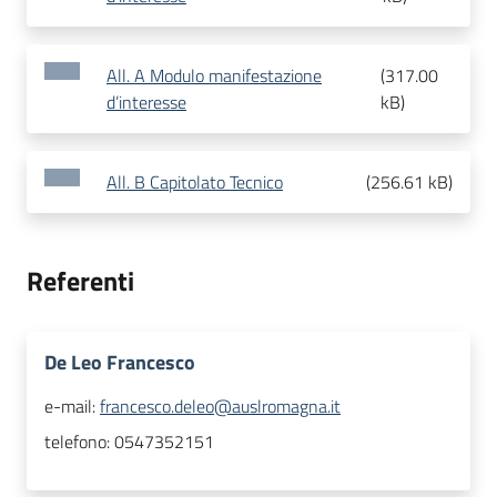
All. A Modulo manifestazione
(
317.00
d’interesse
kB
)
All. B Capitolato Tecnico
(
256.61 kB
)
Referenti
De Leo Francesco
e-mail:
francesco.deleo@auslromagna.it
telefono:
0547352151