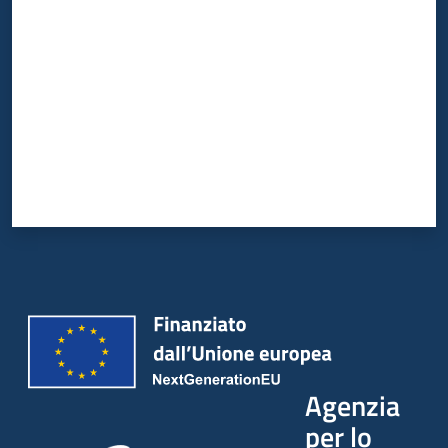
Agenzia
per lo