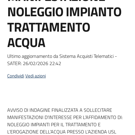
acquisto
NOLEGGIO IMPIANTO
TRATTAMENTO
Supporto
ACQUA
Piattaforme
Ultimo aggiornamento da Sistema Acquisti Telematici -
telematiche
SATER:
26/02/2026 22:42
Condividi
Vedi azioni
English
Dati del bando
AVVISO DI INDAGINE FINALIZZATA A SOLLECITARE
site
MANIFESTAZIONI D’INTERESSE PER L’AFFIDAMENTO DI:
NOLEGGIO IMPIANTI PER IL TRATTAMENTO E
L’EROGAZIONE DELL’ACQUA PRESSO L’AZIENDA USL