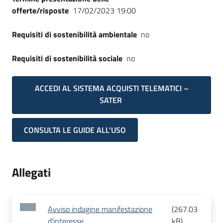
offerte/risposte
17/02/2023 19:00
Requisiti di sostenibilità ambientale
no
Requisiti di sostenibilità sociale
no
ACCEDI AL SISTEMA ACQUISTI TELEMATICI –
SATER
CONSULTA LE GUIDE ALL'USO
Allegati
Avviso indagine manifestazione
(
267.03
d'interesse
kB
)