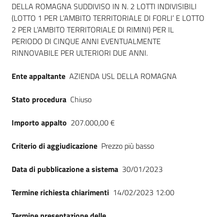
DELLA ROMAGNA SUDDIVISO IN N. 2 LOTTI INDIVISIBILI
Seguici
(LOTTO 1 PER L’AMBITO TERRITORIALE DI FORLI’ E LOTTO
su
2 PER L’AMBITO TERRITORIALE DI RIMINI) PER IL
PERIODO DI CINQUE ANNI EVENTUALMENTE
RINNOVABILE PER ULTERIORI DUE ANNI.
Ente appaltante
AZIENDA USL DELLA ROMAGNA
Stato procedura
Chiuso
Importo appalto
207.000,00 €
Criterio di aggiudicazione
Prezzo più basso
Data di pubblicazione a sistema
30/01/2023
Termine richiesta chiarimenti
14/02/2023 12:00
Termine presentazione delle