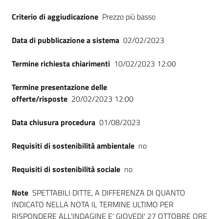
Seguici
Criterio di aggiudicazione
Prezzo più basso
su
Data di pubblicazione a sistema
02/02/2023
Termine richiesta chiarimenti
10/02/2023 12:00
Termine presentazione delle
offerte/risposte
20/02/2023 12:00
Data chiusura procedura
01/08/2023
Requisiti di sostenibilità ambientale
no
Requisiti di sostenibilità sociale
no
Note
SPETTABILI DITTE, A DIFFERENZA DI QUANTO
INDICATO NELLA NOTA IL TERMINE ULTIMO PER
RISPONDERE ALL'INDAGINE E' GIOVEDI' 27 OTTOBRE ORE