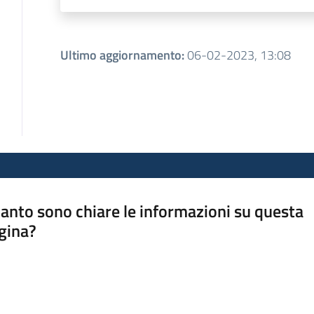
Ultimo aggiornamento
:
06-02-2023, 13:08
anto sono chiare le informazioni su questa
gina?
a da 1 a 5 stelle