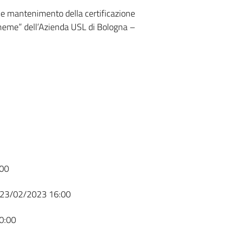
o e mantenimento della certificazione
heme” dell’Azienda USL di Bologna –
00
23/02/2023 16:00
0:00