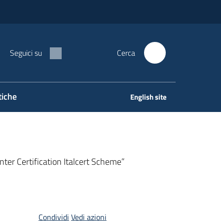
Seguici su
Cerca
tiche
English site
ter Certification Italcert Scheme”
Condividi
Vedi azioni