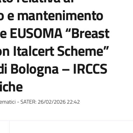
ovo e mantenimento
ione EUSOMA “Breast
ion Italcert Scheme”
di Bologna – IRCCS
iche
ematici - SATER:
26/02/2026 22:42