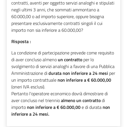
contratti, aventi per oggetto servizi analoghi e stipulati
negli ultimi 3 anni, che sommati ammontano a
60.000,00 o ad importo superiore, oppure bisogna
presentare esclusivamente contratti singoli il cui
importo non sia inferiore a 60.000,00?
Risposta :
La condizione di partecipazione prevede come requisito
di aver concluso almeno
un contratto
per lo
svolgimento di servizi analoghi a favore di una Pubblica
Amministrazione di
durata non inferiore a 24 mesi
per
un importo contrattuale
non inferiore a € 60.000,00
(oneri IVA esclusi).
Pertanto l'operatore economico dovrà dimostrare di
aver concluso nel triennio
almeno un contratto
di
importo
non inferiore a € 60.000,00
e di durata
non
inferiore a 24 mesi.