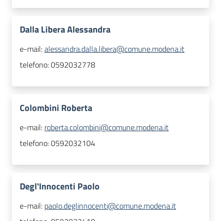
Dalla Libera Alessandra
e-mail:
alessandra.dalla.libera@comune.modena.it
telefono:
0592032778
Colombini Roberta
e-mail:
roberta.colombini@comune.modena.it
telefono:
0592032104
Degl'Innocenti Paolo
e-mail:
paolo.deglinnocenti@comune.modena.it