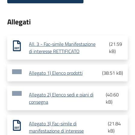
Allegati
All. 3 - Fac-simile Manifestazione
(
21.59
di interesse RETTIFICATO
kB
)
Allegato 1) Elenco prodotti
(
38.51 kB
)
Allegato 2) Elenco sedi e piani di
(
40.60
consegna
kB
)
Allegato 3) Fac-simile di
(
21.84
manifestazione di interesse
kB
)