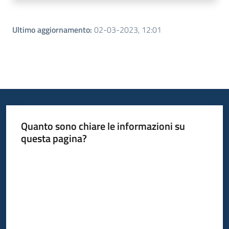
Ultimo aggiornamento
:
02-03-2023, 12:01
Quanto sono chiare le informazioni su
questa pagina?
Valuta da 1 a 5 stelle