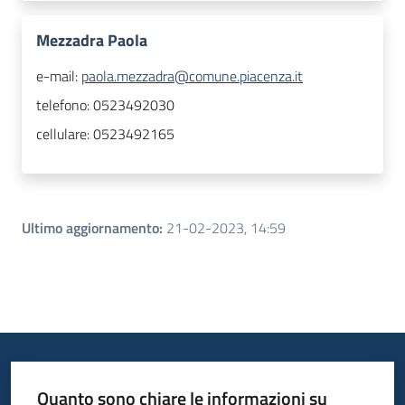
Mezzadra Paola
e-mail:
paola.mezzadra@comune.piacenza.it
telefono:
0523492030
cellulare:
0523492165
Ultimo aggiornamento
:
21-02-2023, 14:59
Quanto sono chiare le informazioni su