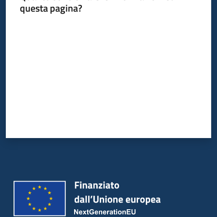
questa pagina?
Valuta da 1 a 5 stelle