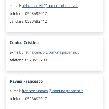
e-mail:
aldo.albertelli@comune.piacenza.it
telefono:
0523492017
cellulare:
0523492142
Cunico Cristina
e-mail:
cristina.cunico@comune.piacenza.it
telefono:
0523492788
Pavesi Francesco
e-mail:
francesco.pavesi@comune.piacenza.it
telefono:
0523492017