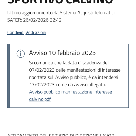
Seguici
su
Ultimo aggiornamento da Sistema Acquisti Telematici -
SATER:
26/02/2026 22:42
Condividi
Vedi azioni
Avviso
10 febbraio 2023
Si comunica che la data di scadenza del
07/02/2023 delle manifestazioni di interesse,
riportata sull'Avviso pubblico, è da intendersi
17/02/2023 come da Avviso allegato.
Avviso pubblico manifestazione interesse
calvino.pdf
AFFIDAMENTO DEL SERVIZIO DI DIREZIONE LAVORI,