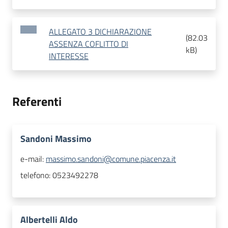
ALLEGATO 3 DICHIARAZIONE
(
82.03
ASSENZA COFLITTO DI
kB
)
INTERESSE
Referenti
Sandoni Massimo
e-mail:
massimo.sandoni@comune.piacenza.it
telefono:
0523492278
Albertelli Aldo