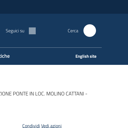
Seguici su
Cerca
tiche
English site
IONE PONTE IN LOC. MOLINO CATTANI -
Condividi
Vedi azioni