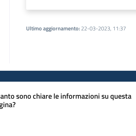
Ultimo aggiornamento
:
22-03-2023, 11:37
anto sono chiare le informazioni su questa
gina?
a da 1 a 5 stelle