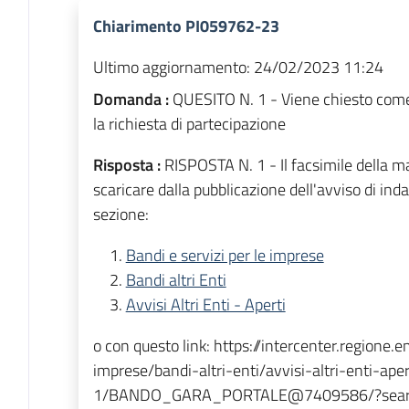
Chiarimento PI059762-23
Ultimo aggiornamento:
24/02/2023 11:24
Domanda :
QUESITO N. 1 - Viene chiesto come 
la richiesta di partecipazione
Risposta :
RISPOSTA N. 1 - Il facsimile della m
scaricare dalla pubblicazione dell'avviso di in
sezione:
Bandi e servizi per le imprese
Bandi altri Enti
Avvisi Altri Enti - Aperti
o con questo link: https://intercenter.regione.
imprese/bandi-altri-enti/avvisi-altri-enti-aper
1/BANDO_GARA_PORTALE@7409586/?sear