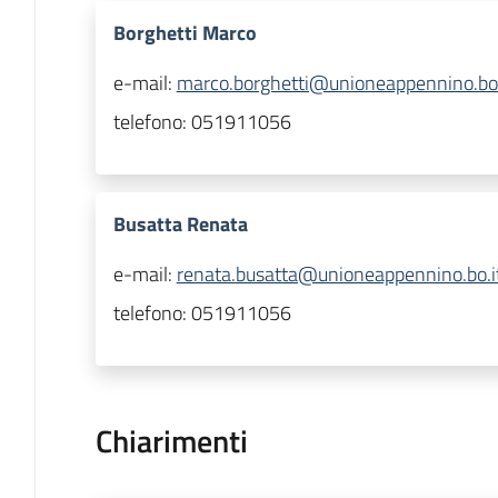
Borghetti Marco
e-mail:
marco.borghetti@unioneappennino.bo.
telefono:
051911056
Busatta Renata
e-mail:
renata.busatta@unioneappennino.bo.i
telefono:
051911056
Chiarimenti