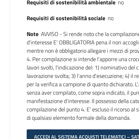
Requisiti di sostenibilità ambientale
no
Requisiti di sostenibilità sociale
no
Note
AVVISO - Si rende noto che la compilazion
d'interesse E' OBBLIGATORIA pena il non accogli
mentre non è obbligatorio allegare i mezzi di pro
4. Per compilazione si intende l'apporre una croce
lavori svolti, l'indicazione del: 1) nominativo del
lavorazione svolta; 3) l'anno d'esecuzione; 4) il r
per la verifica a campione di quanto dichiarato. L
senza aver compilato, come sopra indicato, il pu
manifestazione d'interesse. Il possesso della ca
compilazione del punto 4. E' escluso il ricorso al 
di qualsiasi elemento formale della domanda.
ACCEDI AL SISTEMA ACQUISTI TELEMATICI – SA