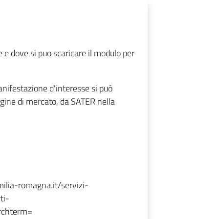
e dove si puo scaricare il modulo per
anifestazione d'interesse si può
dagine di mercato, da SATER nella
emilia-romagna.it/servizi-
ti-
chterm=