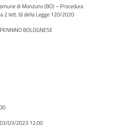
in Comune di Monzuno (BO) – Procedura
a 2 lett. b) della Legge 120/2020
APPENNINO BOLOGNESE
00
03/03/2023 12:00