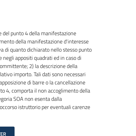
e del punto 4 della manifestazione
mento della manifestazione d'interesse
va di quanto dichiarato nello stesso punto
 negli appositi quadrati ed in caso di
 committente; 2) la descrizione della
elativo importo. Tali dati sono necessari
'apposizione di barre o la cancellazione
nto 4, comporta il non accoglimento della
tegoria SOA non esenta dalla
soccorso istruttorio per eventuali carenze
TER