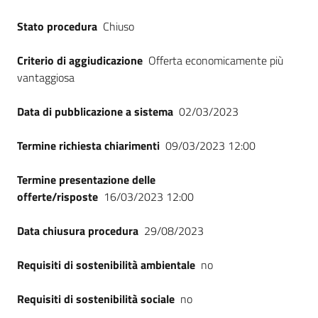
Seguici
Stato procedura
Chiuso
su
Criterio di aggiudicazione
Offerta economicamente più
vantaggiosa
Data di pubblicazione a sistema
02/03/2023
Termine richiesta chiarimenti
09/03/2023 12:00
Termine presentazione delle
offerte/risposte
16/03/2023 12:00
Data chiusura procedura
29/08/2023
Requisiti di sostenibilità ambientale
no
Requisiti di sostenibilità sociale
no