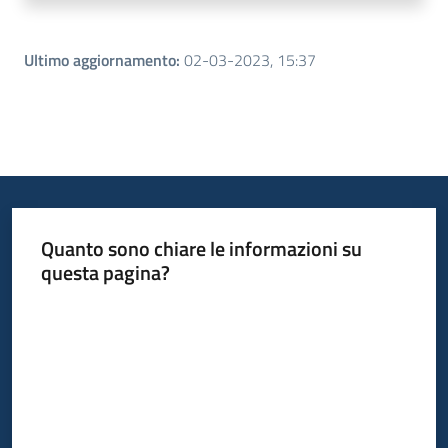
Ultimo aggiornamento
:
02-03-2023, 15:37
Quanto sono chiare le informazioni su
questa pagina?
Valuta da 1 a 5 stelle