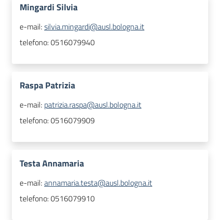
Mingardi Silvia
e-mail:
silvia.mingardi@ausl.bologna.it
telefono:
0516079940
Raspa Patrizia
e-mail:
patrizia.raspa@ausl.bologna.it
telefono:
0516079909
Testa Annamaria
e-mail:
annamaria.testa@ausl.bologna.it
telefono:
0516079910