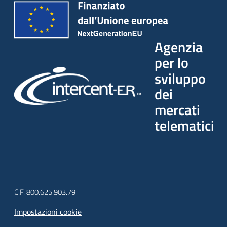
Agenzia
per lo
sviluppo
dei
mercati
telematici
C.F. 800.625.903.79
Impostazioni cookie