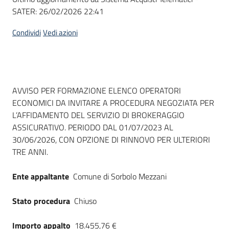
SATER:
26/02/2026 22:41
Condividi
Vedi azioni
Dati del bando
AVVISO PER FORMAZIONE ELENCO OPERATORI
ECONOMICI DA INVITARE A PROCEDURA NEGOZIATA PER
L’AFFIDAMENTO DEL SERVIZIO DI BROKERAGGIO
ASSICURATIVO. PERIODO DAL 01/07/2023 AL
30/06/2026, CON OPZIONE DI RINNOVO PER ULTERIORI
TRE ANNI.
Ente appaltante
Comune di Sorbolo Mezzani
Stato procedura
Chiuso
Importo appalto
18.455,76 €