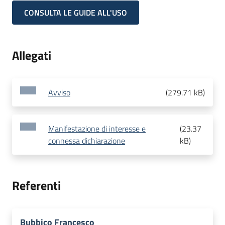
CONSULTA LE GUIDE ALL'USO
Allegati
Avviso
(
279.71 kB
)
Manifestazione di interesse e
(
23.37
connessa dichiarazione
kB
)
Referenti
Bubbico Francesco