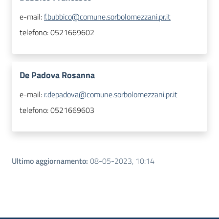
e-mail:
f.bubbico@comune.sorbolomezzani.pr.it
telefono:
0521669602
De Padova Rosanna
e-mail:
r.depadova@comune.sorbolomezzani.pr.it
telefono:
0521669603
Ultimo aggiornamento
:
08-05-2023, 10:14