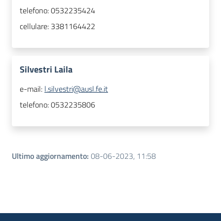
telefono:
0532235424
cellulare:
3381164422
Silvestri Laila
e-mail:
l.silvestri@ausl.fe.it
telefono:
0532235806
Ultimo aggiornamento
:
08-06-2023, 11:58