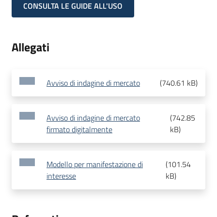
CONSULTA LE GUIDE ALL'USO
Allegati
Avviso di indagine di mercato
(
740.61 kB
)
Avviso di indagine di mercato
(
742.85
firmato digitalmente
kB
)
Modello per manifestazione di
(
101.54
interesse
kB
)