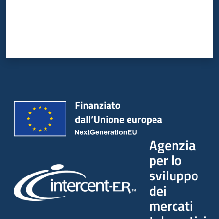
Agenzia
per lo
sviluppo
dei
mercati