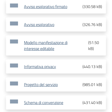
Avviso esplorativo firmato
(
330.58 kB
)
Avviso esplorativo
(
326.76 kB
)
Modello manifestazione di
(
51.50
interesse editabile
kB
)
Informativa privacy
(
440.13 kB
)
Progetto del servizio
(
985.01 kB
)
Schema di convenzione
(
431.40 kB
)