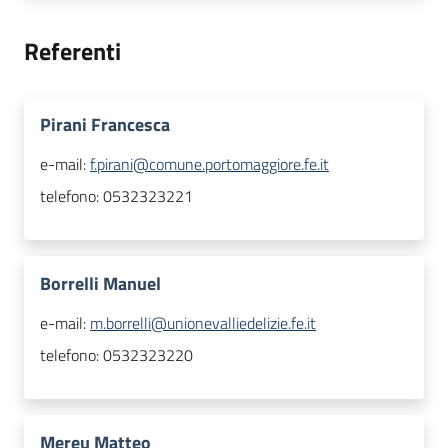
Referenti
Pirani Francesca
e-mail:
f.pirani@comune.portomaggiore.fe.it
telefono:
0532323221
Borrelli Manuel
e-mail:
m.borrelli@unionevalliedelizie.fe.it
telefono:
0532323220
Mereu Matteo