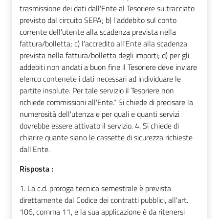
trasmissione dei dati dall'Ente al Tesoriere su tracciato
previsto dal circuito SEPA; b) l'addebito sul conto
corrente dell'utente alla scadenza prevista nella
fattura/bolletta; c) l'accredito all'Ente alla scadenza
prevista nella fattura/bolletta degli importi; d) per gli
addebiti non andati a buon fine il Tesoriere deve inviare
elenco contenete i dati necessari ad individuare le
partite insolute. Per tale servizio il Tesoriere non
richiede commissioni all'Ente." Si chiede di precisare la
numerosità dell'utenza e per quali e quanti servizi
dovrebbe essere attivato il servizio. 4. Si chiede di
chiarire quante siano le cassette di sicurezza richieste
dall'Ente.
Risposta :
1. La c.d. proroga tecnica semestrale è prevista
direttamente dal Codice dei contratti pubblici, all'art.
106, comma 11, e la sua applicazione è da ritenersi