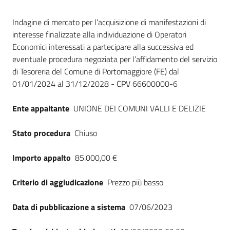
Seguici
Dati del bando
su
Indagine di mercato per l’acquisizione di manifestazioni di
interesse finalizzate alla individuazione di Operatori
Economici interessati a partecipare alla successiva ed
eventuale procedura negoziata per l’affidamento del servizio
di Tesoreria del Comune di Portomaggiore (FE) dal
01/01/2024 al 31/12/2028 - CPV 66600000-6
Ente appaltante
UNIONE DEI COMUNI VALLI E DELIZIE
Stato procedura
Chiuso
Importo appalto
85.000,00 €
Criterio di aggiudicazione
Prezzo più basso
Data di pubblicazione a sistema
07/06/2023