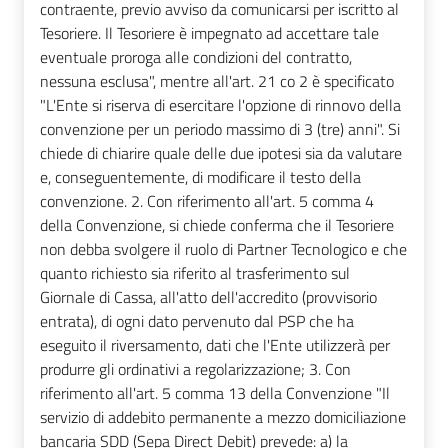
contraente, previo avviso da comunicarsi per iscritto al
Tesoriere. Il Tesoriere è impegnato ad accettare tale
eventuale proroga alle condizioni del contratto,
nessuna esclusa", mentre all'art. 21 co 2 è specificato
"L'Ente si riserva di esercitare l'opzione di rinnovo della
convenzione per un periodo massimo di 3 (tre) anni". Si
chiede di chiarire quale delle due ipotesi sia da valutare
e, conseguentemente, di modificare il testo della
convenzione. 2. Con riferimento all'art. 5 comma 4
della Convenzione, si chiede conferma che il Tesoriere
non debba svolgere il ruolo di Partner Tecnologico e che
quanto richiesto sia riferito al trasferimento sul
Giornale di Cassa, all'atto dell'accredito (provvisorio
entrata), di ogni dato pervenuto dal PSP che ha
eseguito il riversamento, dati che l'Ente utilizzerà per
produrre gli ordinativi a regolarizzazione; 3. Con
riferimento all'art. 5 comma 13 della Convenzione "Il
servizio di addebito permanente a mezzo domiciliazione
bancaria SDD (Sepa Direct Debit) prevede: a) la