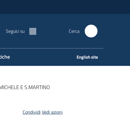
Seguici su
Cerca
tiche
English site
.MICHELE E S.MARTINO
Condividi
Vedi azioni