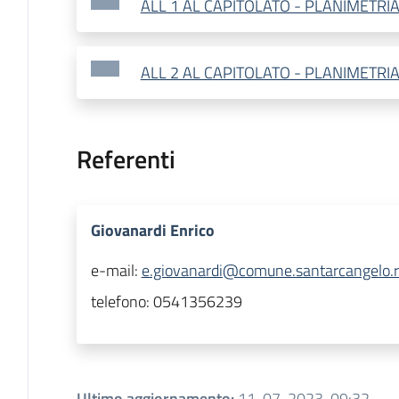
ALL 1 AL CAPITOLATO - PLANIMETRI
ALL 2 AL CAPITOLATO - PLANIMETRI
Referenti
Giovanardi Enrico
e-mail:
e.giovanardi@comune.santarcangelo.rn
telefono:
0541356239
Ultimo aggiornamento
:
11-07-2023, 09:32