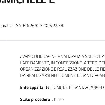
ematici - SATER:
26/02/2026 22:38
Dati del bando
AVVISO DI INDAGINE FINALIZZATA A SOLLECIT
L’AFFIDAMENTO, IN CONCESSIONE, A TERZI DE
ORGANIZZAZIONE E REALIZZAZIONE DELLE FIE
DA REALIZZARSI NEL COMUNE DI SANT’ARCAN
Ente appaltante
COMUNE DI SANTARCANGEL
Stato procedura
Chiuso