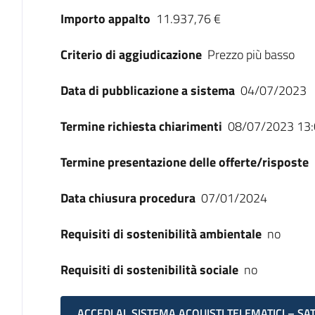
Importo appalto
11.937,76 €
Criterio di aggiudicazione
Prezzo più basso
Data di pubblicazione a sistema
04/07/2023
Termine richiesta chiarimenti
08/07/2023 13:
Termine presentazione delle offerte/risposte
Data chiusura procedura
07/01/2024
Requisiti di sostenibilità ambientale
no
Requisiti di sostenibilità sociale
no
ACCEDI AL SISTEMA ACQUISTI TELEMATICI – SA