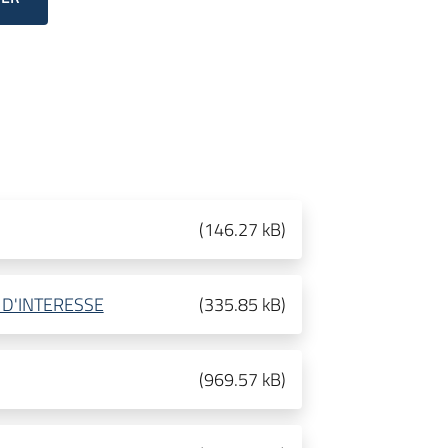
(
146.27 kB
)
 D'INTERESSE
(
335.85 kB
)
(
969.57 kB
)