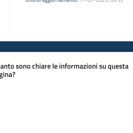
anto sono chiare le informazioni su questa
gina?
a da 1 a 5 stelle