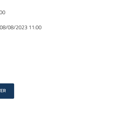
00
08/08/2023 11:00
TER