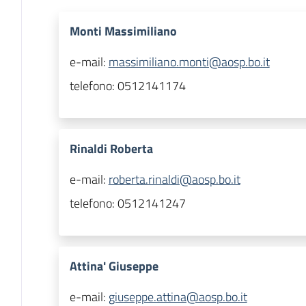
Monti Massimiliano
e-mail:
massimiliano.monti@aosp.bo.it
telefono:
0512141174
Rinaldi Roberta
e-mail:
roberta.rinaldi@aosp.bo.it
telefono:
0512141247
Attina' Giuseppe
e-mail:
giuseppe.attina@aosp.bo.it