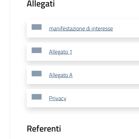
Allegati
manifestazione di interesse
Allegato 1
Allegato A
Privacy
Referenti