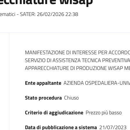
ematici - SATER:
26/02/2026 22:38
Dati del bando
MANIFESTAZIONE DI INTERESSE PER ACCORD
SERVIZIO DI ASSISTENZA TECNICA PREVENTIV
APPARECCHIATURE DI PRODUZIONE WISAP M
Ente appaltante
AZIENDA OSPEDALIERA-UNIV
Stato procedura
Chiuso
Criterio di aggiudicazione
Prezzo più basso
Data di pubblicazione a sistema
21/07/2023