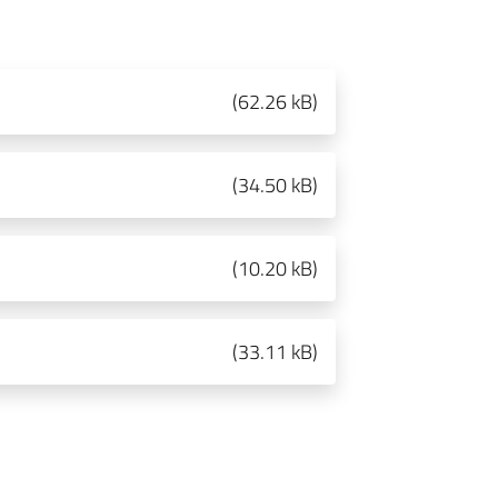
(
62.26 kB
)
(
34.50 kB
)
(
10.20 kB
)
(
33.11 kB
)