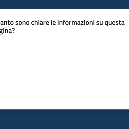
anto sono chiare le informazioni su questa
gina?
a da 1 a 5 stelle