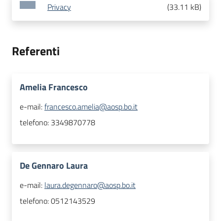
Privacy
(
33.11 kB
)
Referenti
Amelia Francesco
e-mail:
francesco.amelia@aosp.bo.it
telefono:
3349870778
De Gennaro Laura
e-mail:
laura.degennaro@aosp.bo.it
telefono:
0512143529