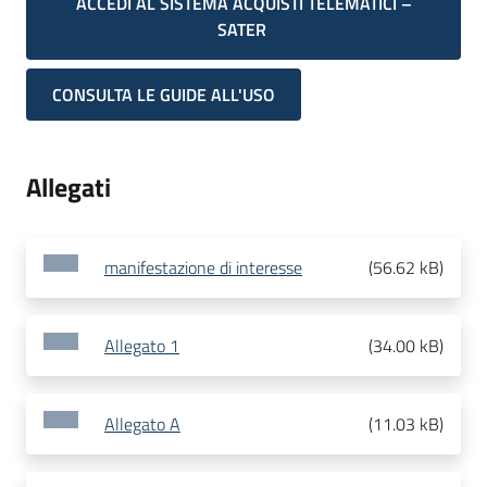
ACCEDI AL SISTEMA ACQUISTI TELEMATICI –
SATER
CONSULTA LE GUIDE ALL'USO
Allegati
manifestazione di interesse
(
56.62 kB
)
Allegato 1
(
34.00 kB
)
Allegato A
(
11.03 kB
)