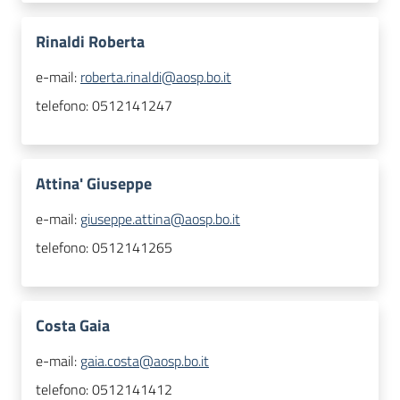
Rinaldi Roberta
e-mail:
roberta.rinaldi@aosp.bo.it
telefono:
0512141247
Attina' Giuseppe
e-mail:
giuseppe.attina@aosp.bo.it
telefono:
0512141265
Costa Gaia
e-mail:
gaia.costa@aosp.bo.it
telefono:
0512141412