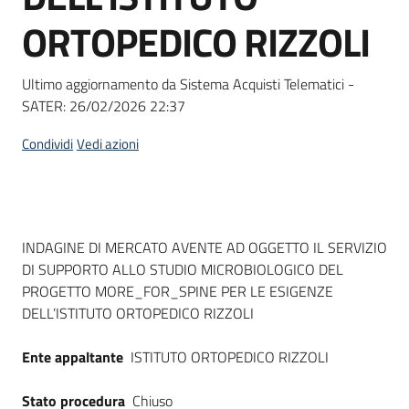
Seguici
ORTOPEDICO RIZZOLI
su
Ultimo aggiornamento da Sistema Acquisti Telematici -
SATER:
26/02/2026 22:37
Condividi
Vedi azioni
Dati del bando
INDAGINE DI MERCATO AVENTE AD OGGETTO IL SERVIZIO
DI SUPPORTO ALLO STUDIO MICROBIOLOGICO DEL
PROGETTO MORE_FOR_SPINE PER LE ESIGENZE
DELL’ISTITUTO ORTOPEDICO RIZZOLI
Ente appaltante
ISTITUTO ORTOPEDICO RIZZOLI
Stato procedura
Chiuso