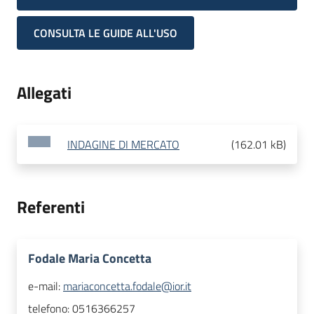
CONSULTA LE GUIDE ALL'USO
Allegati
INDAGINE DI MERCATO
(
162.01 kB
)
Referenti
Fodale Maria Concetta
e-mail:
mariaconcetta.fodale@ior.it
telefono:
0516366257