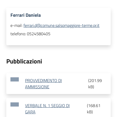
Ferrari Daniela
e-mail:
ferrari.d@comune.salsomaggiore-terme.pr.it
telefono:
0524580405
Pubblicazioni
PROVVEDIMENTO DI
(
201.99
AMMISSIONE
kB
)
VERBALE N. 1 SEGGIO DI
(
168.61
GARA
kB
)