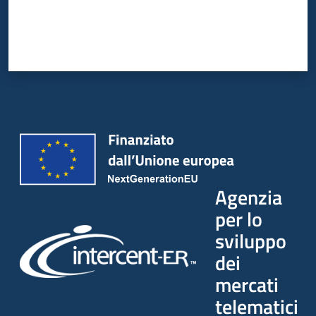
Agenzia
per lo
sviluppo
dei
mercati
telematici