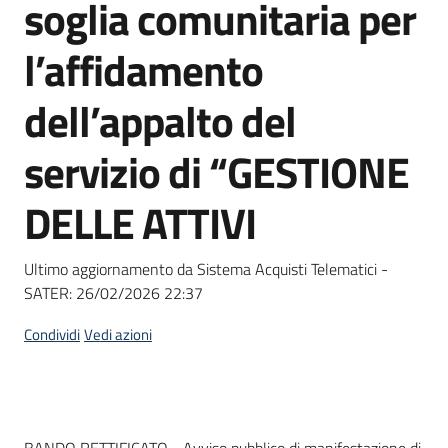
soglia comunitaria per
Seguici
su
l’affidamento
dell’appalto del
servizio di “GESTIONE
DELLE ATTIVI
Ultimo aggiornamento da Sistema Acquisti Telematici -
SATER:
26/02/2026 22:37
Condividi
Vedi azioni