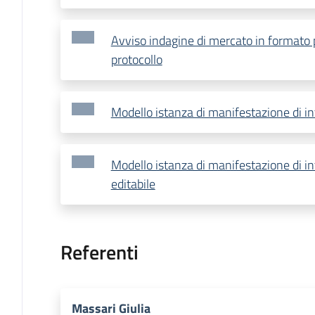
Avviso indagine di mercato in formato 
protocollo
Modello istanza di manifestazione di in
Modello istanza di manifestazione di i
editabile
Referenti
Massari Giulia