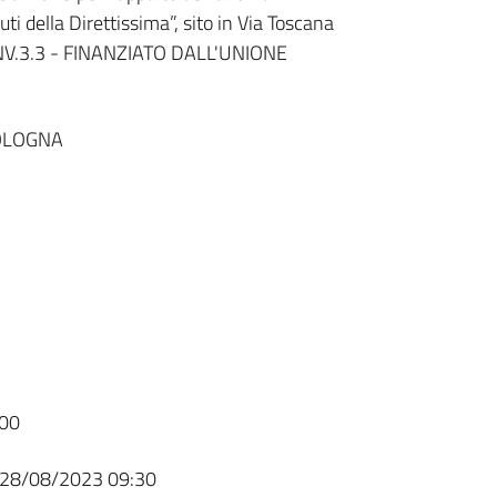
uti della Direttissima”, sito in Via Toscana
1INV.3.3 - FINANZIATO DALL'UNIONE
BOLOGNA
00
28/08/2023 09:30