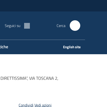
Seguici su
Cerca
tiche
English site
DIRETTISSIMA”, VIA TOSCANA 2,
Condividi
Vedi azioni