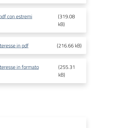
pdf con estremi
(
319.08
kB
)
teresse in pdf
(
216.66 kB
)
nteresse in formato
(
255.31
kB
)