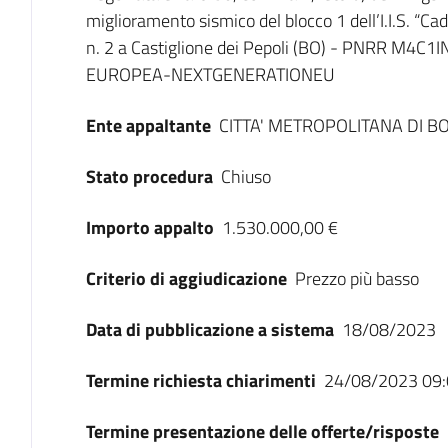
miglioramento sismico del blocco 1 dell’I.I.S. “Cad
n. 2 a Castiglione dei Pepoli (BO) - PNRR M4C
EUROPEA-NEXTGENERATIONEU
Ente appaltante
CITTA' METROPOLITANA DI 
Stato procedura
Chiuso
Importo appalto
1.530.000,00 €
Criterio di aggiudicazione
Prezzo più basso
Data di pubblicazione a sistema
18/08/2023
Termine richiesta chiarimenti
24/08/2023 09:
Termine presentazione delle offerte/risposte