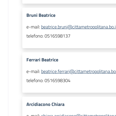
Bruni Beatrice
e-mail:
beatrice.bruni@cittametropolitana.bo.i
telefono:
0516598137
Ferrari Beatrice
e-mail:
beatrice.ferrari@cittametropolitana.bo.
telefono:
0516598304
Arcidiacono Chiara
e-mail:
chiara.arcidiacono@cittametropolitana.