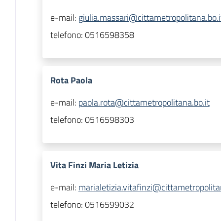
e-mail:
giulia.massari@cittametropolitana.bo.i
telefono:
0516598358
Rota Paola
e-mail:
paola.rota@cittametropolitana.bo.it
telefono:
0516598303
Vita Finzi Maria Letizia
e-mail:
marialetizia.vitafinzi@cittametropolita
telefono:
0516599032