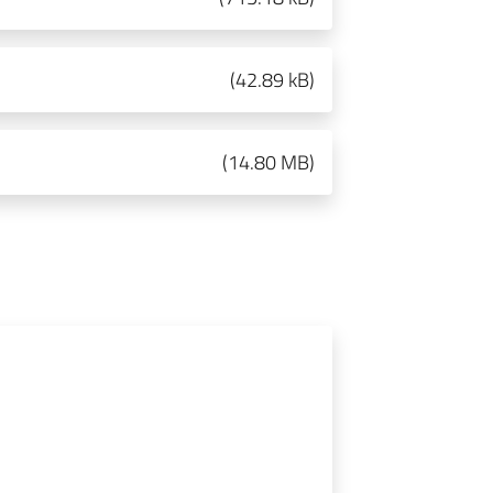
(
42.89 kB
)
(
14.80 MB
)