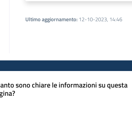
Ultimo aggiornamento
:
12-10-2023, 14:46
anto sono chiare le informazioni su questa
gina?
a da 1 a 5 stelle