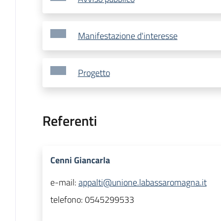
Manifestazione d'interesse
Progetto
Referenti
Cenni Giancarla
e-mail:
appalti@unione.labassaromagna.it
telefono:
0545299533