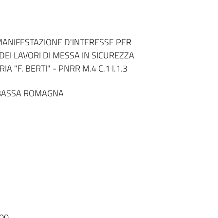
MANIFESTAZIONE D'INTERESSE PER
EI LAVORI DI MESSA IN SICUREZZA
"F. BERTI" - PNRR M.4 C.1 I.1.3
 BASSA ROMAGNA
00