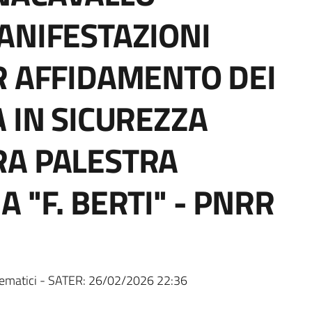
ANIFESTAZIONI
R AFFIDAMENTO DEI
 IN SICUREZZA
RA PALESTRA
 "F. BERTI" - PNRR
ematici - SATER:
26/02/2026 22:36