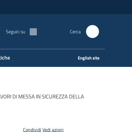
Seguici su
Cerca
tiche
English site
VORI DI MESSA IN SICUREZZA DELLA
Condividi
Vedi azioni