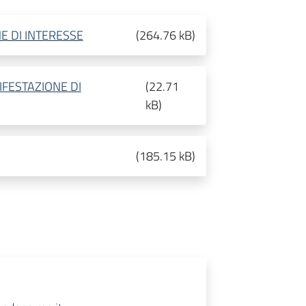
E DI INTERESSE
(
264.76 kB
)
FESTAZIONE DI
(
22.71
kB
)
(
185.15 kB
)