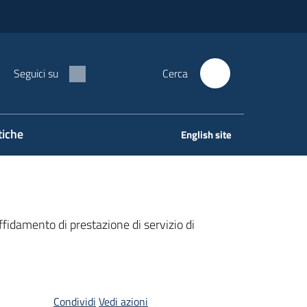
Seguici su
Cerca
tiche
English site
fidamento di prestazione di servizio di
Condividi
Vedi azioni