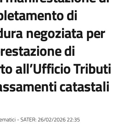
spletamento di
dura negoziata per
prestazione di
o all’Ufficio Tributi
lassamenti catastali
ematici - SATER:
26/02/2026 22:35