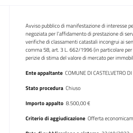
Dati del bando
Avviso pubblico di manifestazione di interesse p
negoziata per l’affidamento di prestazione di servi
verifiche di classamenti catastali incongrui ai 
comma 58, art. 3 L. 662/1996 (in particolare per 
perizie di stima del valore di mercato per immobil
Ente appaltante
COMUNE DI CASTELVETRO D
Stato procedura
Chiuso
Importo appalto
8.500,00 €
Criterio di aggiudicazione
Offerta economicam