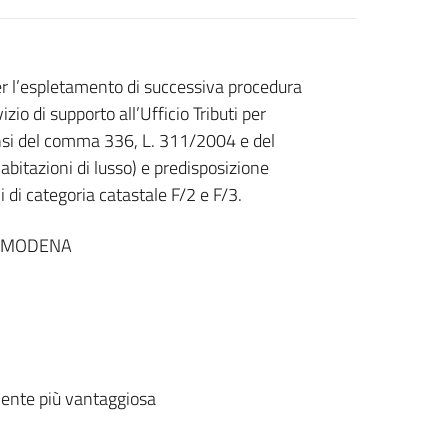
er l’espletamento di successiva procedura
zio di supporto all’Ufficio Tributi per
sensi del comma 336, L. 311/2004 e del
abitazioni di lusso) e predisposizione
i di categoria catastale F/2 e F/3.
I MODENA
ente più vantaggiosa