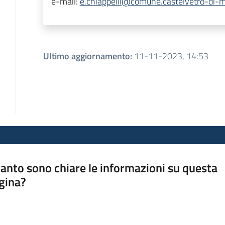
e-mail:
e.chiappelli@comune.castelvetro-di-
Ultimo aggiornamento
:
11-11-2023, 14:53
anto sono chiare le informazioni su questa
gina?
a da 1 a 5 stelle