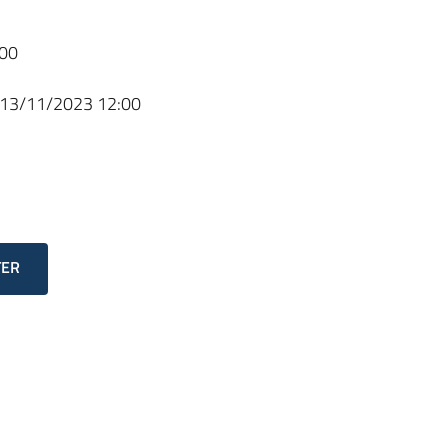
00
13/11/2023 12:00
TER