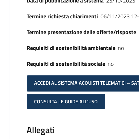
Data di pubblicazione a sistema
23/10/2023
Termine richiesta chiarimenti
06/11/2023 12:
Termine presentazione delle offerte/risposte
Requisiti di sostenibilità ambientale
no
Requisiti di sostenibilità sociale
no
ACCEDI AL SISTEMA ACQUISTI TELEMATICI – SA
CONSULTA LE GUIDE ALL'USO
Allegati