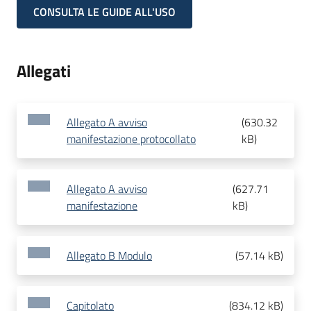
CONSULTA LE GUIDE ALL'USO
Allegati
Allegato A avviso
(
630.32
manifestazione protocollato
kB
)
Allegato A avviso
(
627.71
manifestazione
kB
)
Allegato B Modulo
(
57.14 kB
)
Capitolato
(
834.12 kB
)