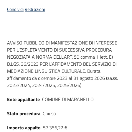
Seguici
Condividi
Vedi azioni
su
Dati del bando
AVVISO PUBBLICO DI MANIFESTAZIONE DI INTERESSE
PER L’ESPLETAMENTO DI SUCCESSIVA PROCEDURA
NEGOZIATA A NORMA DELL’ART. 50 comma 1 lett. E)
D.LGS. 36/2023 PER L’AFFIDAMENTO DEL SERVIZIO DI
MEDIAZIONE LINGUISTICA CULTURALE. Durata
affidamento da dicembre 2023 al 31 agosto 2026 (aa.ss.
2023/2024, 2024/2025, 2025/2026)
Ente appaltante
COMUNE DI MARANELLO
Stato procedura
Chiuso
Importo appalto
57.356,22 €