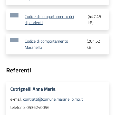
Codice di comportamento dei
(
447.45
dipendenti
kB
)
Codice di comportamento
(
204.52
Maranello
kB
)
Referenti
Cutrignelli Anna Maria
e-mail:
contratti@comune.maranello.mo.it
telefono:
0536240056