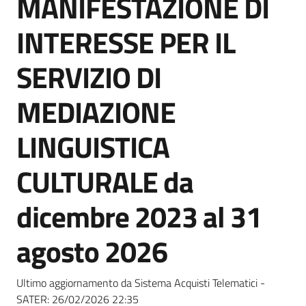
MANIFESTAZIONE DI
acquisto
INTERESSE PER IL
Supporto
SERVIZIO DI
MEDIAZIONE
Piattaforme
LINGUISTICA
telematiche
CULTURALE da
dicembre 2023 al 31
agosto 2026
English
site
Ultimo aggiornamento da Sistema Acquisti Telematici -
SATER:
26/02/2026 22:35