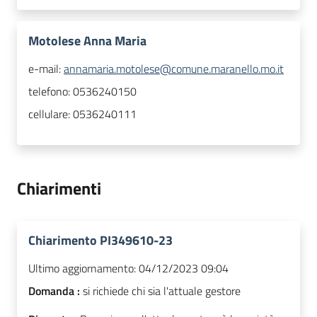
Motolese Anna Maria
e-mail:
annamaria.motolese@comune.maranello.mo.it
telefono:
0536240150
cellulare:
0536240111
Chiarimenti
Chiarimento PI349610-23
Ultimo aggiornamento:
04/12/2023 09:04
Domanda :
si richiede chi sia l'attuale gestore