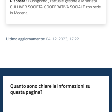
Risposta :
Buongiorno , l'attuale gestore è la società
GULLIVER SOCIETA' COOPERATIVA SOCIALE con sede
in Modena .
Ultimo aggiornamento
:
04-12-2023, 17:22
Quanto sono chiare le informazioni su
questa pagina?
Valuta da 1 a 5 stelle