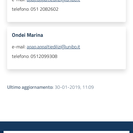
telefono:
051 2082602
Ondei Marina
e-mail:
apap.appaltiedilizi@unibo.it
telefono:
0512099308
Ultimo aggiornamento
:
30-01-2019, 11:09