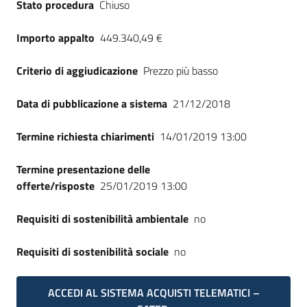
Stato procedura
Chiuso
Seguici
su
Importo appalto
449.340,49 €
Criterio di aggiudicazione
Prezzo più basso
Data di pubblicazione a sistema
21/12/2018
Termine richiesta chiarimenti
14/01/2019 13:00
Termine presentazione delle
offerte/risposte
25/01/2019 13:00
Requisiti di sostenibilità ambientale
no
Requisiti di sostenibilità sociale
no
ACCEDI AL SISTEMA ACQUISTI TELEMATICI –