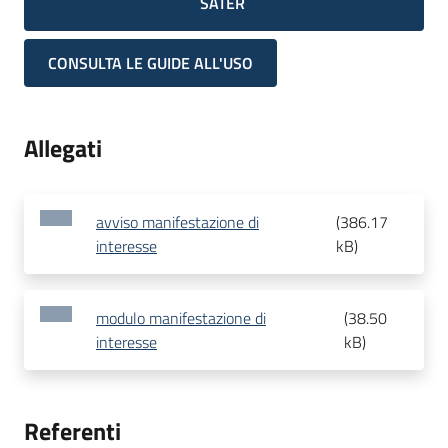
SATER
CONSULTA LE GUIDE ALL'USO
Allegati
avviso manifestazione di
(
386.17
interesse
kB
)
modulo manifestazione di
(
38.50
interesse
kB
)
Referenti