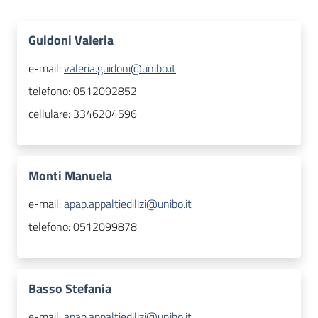
Guidoni Valeria
e-mail:
valeria.guidoni@unibo.it
telefono:
0512092852
cellulare:
3346204596
Monti Manuela
e-mail:
apap.appaltiedilizi@unibo.it
telefono:
0512099878
Basso Stefania
e-mail:
apap.appaltiedilizi@unibo.it