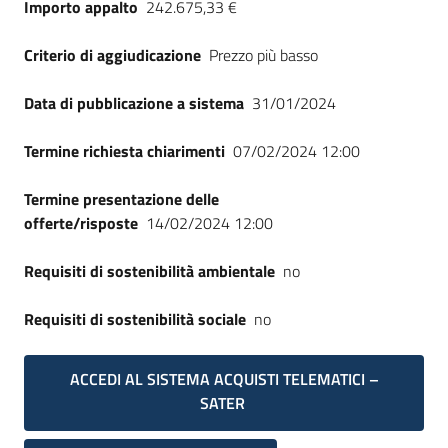
Importo appalto
242.675,33 €
Seguici
su
Criterio di aggiudicazione
Prezzo più basso
Data di pubblicazione a sistema
31/01/2024
Termine richiesta chiarimenti
07/02/2024 12:00
Termine presentazione delle
offerte/risposte
14/02/2024 12:00
Requisiti di sostenibilità ambientale
no
Requisiti di sostenibilità sociale
no
ACCEDI AL SISTEMA ACQUISTI TELEMATICI –
SATER