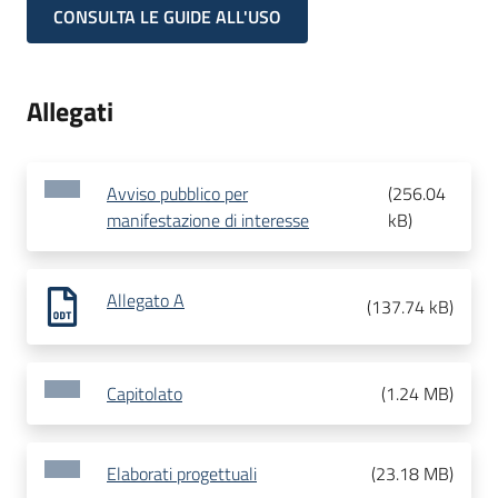
CONSULTA LE GUIDE ALL'USO
Allegati
Avviso pubblico per
(
256.04
manifestazione di interesse
kB
)
Allegato A
(
137.74 kB
)
Capitolato
(
1.24 MB
)
Elaborati progettuali
(
23.18 MB
)