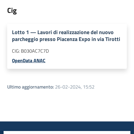
Cig
Lotto
1
—
Lavori di realizzazione del nuovo
parcheggio presso Piacenza Expo in via Tirotti
CIG:
B030AC7C7D
OpenData ANAC
Ultimo aggiornamento
:
26-02-2024, 15:52