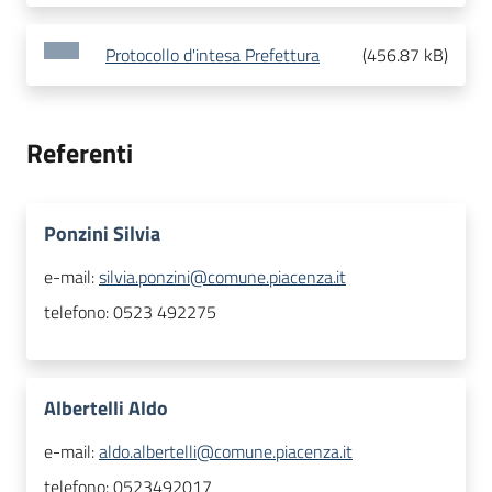
Protocollo d'intesa Prefettura
(
456.87 kB
)
Referenti
Ponzini Silvia
e-mail:
silvia.ponzini@comune.piacenza.it
telefono:
0523 492275
Albertelli Aldo
e-mail:
aldo.albertelli@comune.piacenza.it
telefono:
0523492017