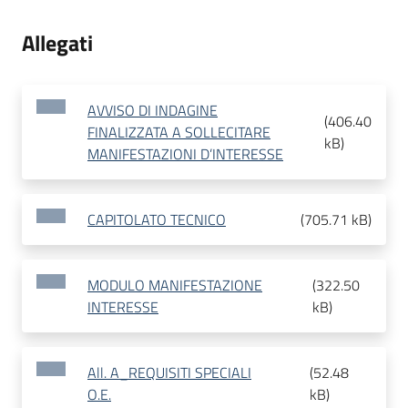
Allegati
AVVISO DI INDAGINE
(
406.40
FINALIZZATA A SOLLECITARE
kB
)
MANIFESTAZIONI D’INTERESSE
CAPITOLATO TECNICO
(
705.71 kB
)
MODULO MANIFESTAZIONE
(
322.50
INTERESSE
kB
)
All. A_REQUISITI SPECIALI
(
52.48
O.E.
kB
)