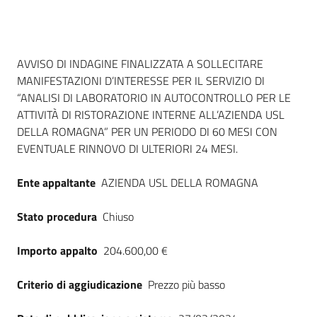
Seguici
su
Dati del bando
AVVISO DI INDAGINE FINALIZZATA A SOLLECITARE
MANIFESTAZIONI D’INTERESSE PER IL SERVIZIO DI
“ANALISI DI LABORATORIO IN AUTOCONTROLLO PER LE
ATTIVITÀ DI RISTORAZIONE INTERNE ALL’AZIENDA USL
DELLA ROMAGNA” PER UN PERIODO DI 60 MESI CON
EVENTUALE RINNOVO DI ULTERIORI 24 MESI.
Ente appaltante
AZIENDA USL DELLA ROMAGNA
Stato procedura
Chiuso
Importo appalto
204.600,00 €
Criterio di aggiudicazione
Prezzo più basso