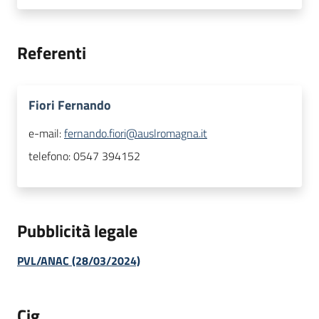
Referenti
Fiori Fernando
e-mail:
fernando.fiori@auslromagna.it
telefono:
0547 394152
Pubblicità legale
PVL/ANAC (28/03/2024)
Cig