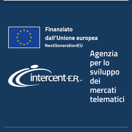
Agenzia
per lo
sviluppo
dei
mercati
telematici