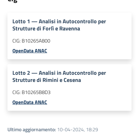
Lotto
1
—
Analisi in Autocontrollo per
Strutture di Forlì e Ravenna
CIG:
B10265A800
OpenData ANAC
Lotto
2
—
Analisi in Autocontrollo per
Strutture di Rimini e Cesena
CIG:
B10265B8D3
OpenData ANAC
Ultimo aggiornamento
:
10-04-2024, 18:29